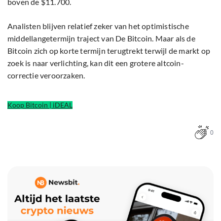
boven de $11.700.
Analisten blijven relatief zeker van het optimistische
middellangetermijn traject van De Bitcoin. Maar als de
Bitcoin zich op korte termijn terugtrekt terwijl de markt op
zoek is naar verlichting, kan dit een grotere altcoin-
correctie veroorzaken.
Koop Bitcoin | iDEAL
0