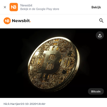
Newsbit
Bekijk
Bekijk in de Google Play store
Bitcoin
Nick Hartjes
20-10-2020
18:46