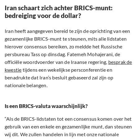
Iran schaart zich achter BRICS-munt:
bedreiging voor de dollar?
Iran heeft aangegeven bereid te zijn de oprichting van een
gezamenlijke BRICS-munt te steunen, mits alle lidstaten
hierover consensus bereiken, zo meldde het Russische
persbureau Tass op dinsdag. Fatemeh Mohajerani, de
officiële woordvoerder van de Iraanse regering,
besprak de
kwestie
tijdens een wekelijkse persconferentie en
benadrukte dat Iran’s besluit gebaseerd zal zijn op
nationale belangen.
Is een BRICS-valuta waarschijnlijk?
“Als de BRICS-lidstaten tot een consensus komen over het
gebruik van een enkele en gezamenlijke munt, dan steunen
wij dit. We zullen handelen in lijn met onze nationale