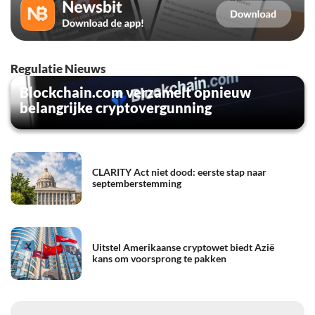
Regulatie Nieuws
Blockchain.com verzamelt opnieuw
belangrijke cryptovergunning
CLARITY Act niet dood: eerste stap naar
septemberstemming
Uitstel Amerikaanse cryptowet biedt Azië
kans om voorsprong te pakken