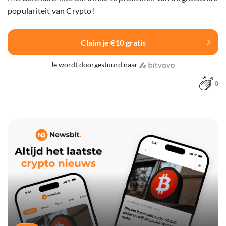
populariteit van Crypto!
Claim je €10 gratis
Je wordt doorgestuurd naar
0