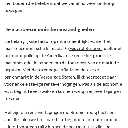
Een bodem die betekent dat we vanaf nu weer omhoog
bewegen.
De macro-economische omstandigheden
De belangrijkste factor op dit moment lijkt echter het
macro-economische klimaat. De
Federal Reserve
heeft met
het monopolie op de Amerikaanse rente het grootste
machtsmiddel in handen om de toekomst van de markt te
bepalen. Met de torenhoge inflatie en de sterke
banenmarkt in de Verenigde Staten, lijkt het recept daar
voor enkele stevige renteverhogingen. Pas als de economie
echt begint te verzwakken kunnen we op renteverlagingen
rekenen.
Het zijn die renteverlagingen die Bitcoin nodig heeft om
aan die “nieuwe bull markt” te beginnen. Tot dat moment
lijkt dit voor een rally binnen de bearmarkt te zijn. De