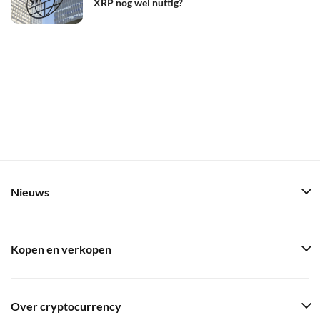
XRP nog wel nuttig?
Nieuws
Kopen en verkopen
Over cryptocurrency