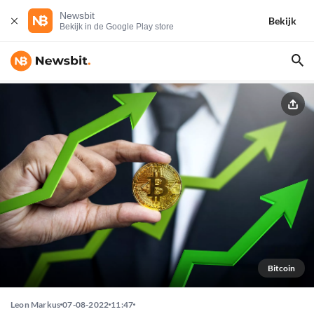
Newsbit
Bekijk
Bekijk in de Google Play store
Bitcoin
Leon Markus
07-08-2022
11:47