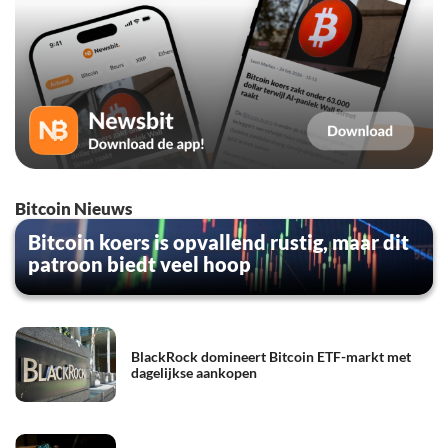
Bitcoin Nieuws
Bitcoin koers is opvallend rustig, maar dit
patroon biedt veel hoop
BlackRock domineert Bitcoin ETF-markt met
dagelijkse aankopen