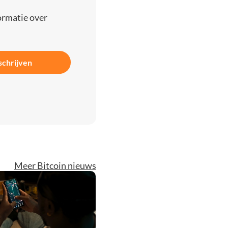
ormatie over
schrijven
Meer Bitcoin nieuws