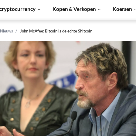
cryptocurrency
Kopen & Verkopen
Koersen
 Nieuws
John McAfee: Bitcoin is de echte Shitcoin