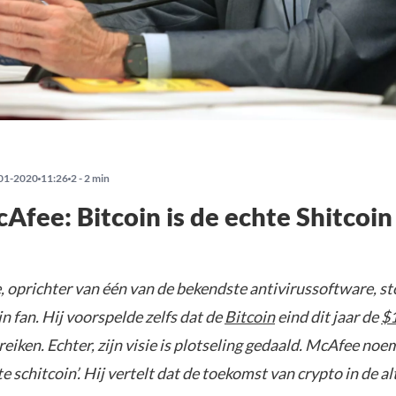
01-2020
11:26
2 - 2 min
Afee: Bitcoin is de echte Shitcoin
 oprichter van één van de bekendste antivirussoftware, s
in fan. Hij voorspelde zelfs dat de
Bitcoin
eind dit jaar de
$1
eiken. Echter, zijn visie is plotseling gedaald. McAfee no
e schitcoin’. Hij vertelt dat de toekomst van crypto in de alt