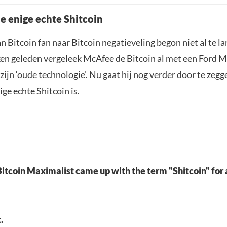
de enige echte Shitcoin
 Bitcoin fan naar Bitcoin negatieveling begon niet al te la
en geleden vergeleek McAfee de Bitcoin al met een Ford M
ijn ‘oude technologie’. Nu gaat hij nog verder door te zegg
ige echte Shitcoin is.
tcoin Maximalist came up with the term "Shitcoin" for a
.