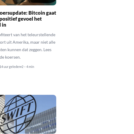
oersupdate: Bitcoin gaat
positief gevoel het
 in
fiteert van het teleurstellende
rt uit Amerika, maar niet alle
en kunnen dat zeggen. Lees
de koersen.
14 uur geleden
2 – 4 min