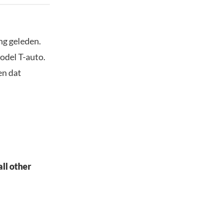
ng geleden.
odel T-auto.
en dat
ll other