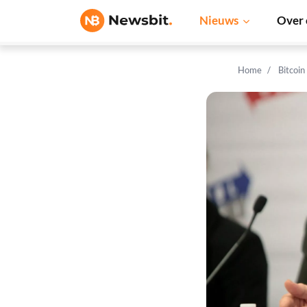
Nieuws
Over 
Home
Bitcoin