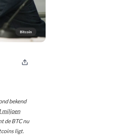
Bitcoin
tond bekend
 miljoen
emt de BTC nu
coins ligt.