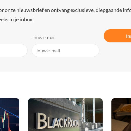
or onze nieuwsbrief en ontvang exclusieve, diepgaande inf
eks in je inbox!
In
Jouw e-mail