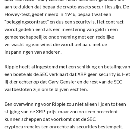
aan te duiden dat bepaalde crypto assets securities zijn. De
Howey-test, gedefinieerd in 1946, bepaalt wat een
“beleggingscontract” en dus een security is. Het contract
wordt gedefinieerd als een investering van geld in een
gemeenschappelijke onderneming met een redelijke
verwachting van winst die wordt behaald met de
inspanningen van anderen.
Ripple heeft al ingestemd met een schikking en betaling van
een boete als de SEC verklaart dat XRP geen security is. Het
lijkt er echter op dat Gary Gensler en de rest van de SEC
vastbesloten zijn om te blijven vechten.
Een overwinning voor Ripple zou niet alleen lijden tot een
stijging van de XRP-prijs, maar zou ook een precedent
kunnen scheppen dat voorkomt dat de SEC
cryptocurrencies ten onrechte als securities bestempelt.