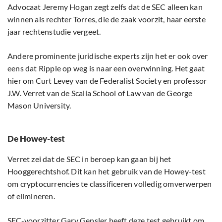
Advocaat Jeremy Hogan zegt zelfs dat de SEC alleen kan
winnen als rechter Torres, die de zaak voorzit, haar eerste
jaar rechtenstudie vergeet.
Andere prominente juridische experts zijn het er ook over
eens dat Ripple op weg is naar een overwinning. Het gaat
hier om Curt Levey van de Federalist Society en professor
J.W. Verret van de Scalia School of Law van de George
Mason University.
De Howey-test
Verret zei dat de SEC in beroep kan gaan bij het
Hooggerechtshof. Dit kan het gebruik van de Howey-test
om cryptocurrencies te classificeren volledig omverwerpen
of elimineren.
SEC-voorzitter Gary Gensler heeft deze test gebruikt om