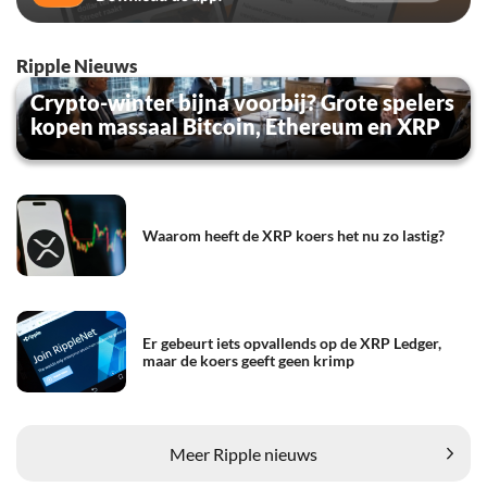
Ripple Nieuws
Crypto-winter bijna voorbij? Grote spelers
kopen massaal Bitcoin, Ethereum en XRP
Waarom heeft de XRP koers het nu zo lastig?
Er gebeurt iets opvallends op de XRP Ledger,
maar de koers geeft geen krimp
Meer Ripple nieuws