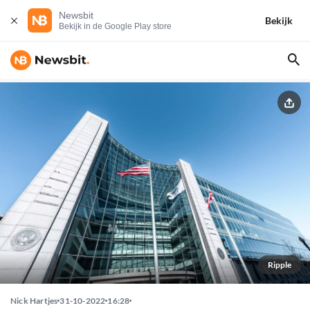
Newsbit
Bekijk
Bekijk in de Google Play store
Ripple
Nick Hartjes
31-10-2022
16:28