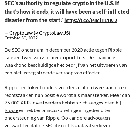
SEC’s authority to regulate crypto in the U.S. If
that’s how it ends, it will have been a self-inflicted
disaster from the start.”
https://t.co/Is8clTL1KD
— CryptoLaw (@CryptoLawUS)
October 30, 2022
De SEC ondernam in december 2020 actie tegen Ripple
Labs en twee van zijn mede oprichters. De financiële
waakhond beschuldigde het bedrijf van het uitvoeren van
een niet-geregistreerde verkoop van effecten.
Ripple- en tokenhouders vechten al bijna twee jaar in een
rechtszaak en hun positie wordt als maar sterker. Meer dan
75.000 XRP-investeerders hebben zich
aangesloten bij
Ripple
en hebben amicus-briefingen ingediend ter
ondersteuning van Ripple. Ook andere advocaten
verwachten dat de SEC de rechtszaak zal verliezen.