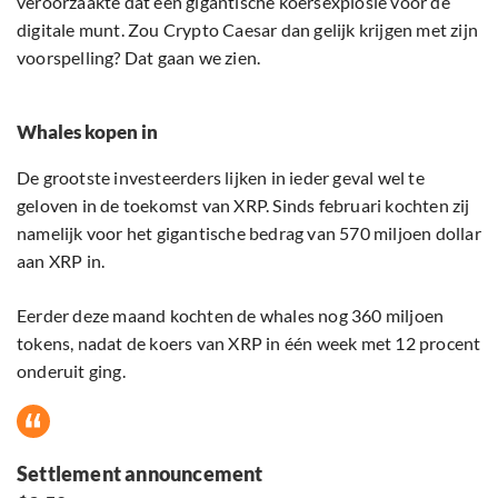
veroorzaakte dat een gigantische koersexplosie voor de
digitale munt. Zou Crypto Caesar dan gelijk krijgen met zijn
voorspelling? Dat gaan we zien.
Whales kopen in
De grootste investeerders lijken in ieder geval wel te
geloven in de toekomst van XRP. Sinds februari kochten zij
namelijk voor het gigantische bedrag van 570 miljoen dollar
aan XRP in.
Eerder deze maand kochten de whales nog 360 miljoen
tokens, nadat de koers van XRP in één week met 12 procent
onderuit ging.
Settlement announcement