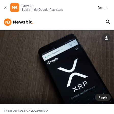
Newsbit
Bekijk
Bekijk in de Google Play store
Ripple
Thom Derks
13-07-2023
08:30