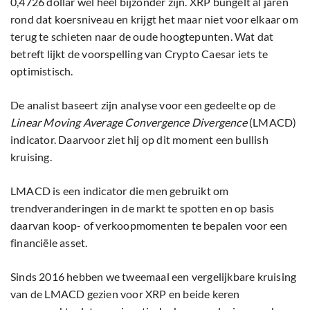
0,4726 dollar wel heel bijzonder zijn. XRP bungelt al jaren
rond dat koersniveau en krijgt het maar niet voor elkaar om
terug te schieten naar de oude hoogtepunten. Wat dat
betreft lijkt de voorspelling van Crypto Caesar iets te
optimistisch.
De analist baseert zijn analyse voor een gedeelte op de
Linear Moving Average Convergence Divergence
(LMACD)
indicator. Daarvoor ziet hij op dit moment een bullish
kruising.
LMACD is een indicator die men gebruikt om
trendveranderingen in de markt te spotten en op basis
daarvan koop- of verkoopmomenten te bepalen voor een
financiële asset.
Sinds 2016 hebben we tweemaal een vergelijkbare kruising
van de LMACD gezien voor XRP en beide keren