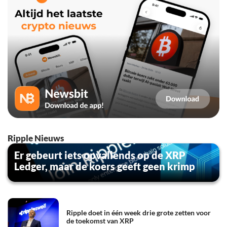
Ripple Nieuws
Er gebeurt iets opvallends op de XRP
Ledger, maar de koers geeft geen krimp
Ripple doet in één week drie grote zetten voor
de toekomst van XRP