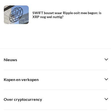
SWIFT bouwt waar Ripple ooit mee begon: is
XRP nog wel nuttig?
Nieuws
Kopen en verkopen
Over cryptocurrency