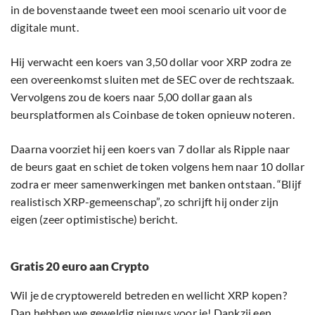
in de bovenstaande tweet een mooi scenario uit voor de
digitale munt.
Hij verwacht een koers van 3,50 dollar voor XRP zodra ze
een overeenkomst sluiten met de SEC over de rechtszaak.
Vervolgens zou de koers naar 5,00 dollar gaan als
beursplatformen als Coinbase de token opnieuw noteren.
Daarna voorziet hij een koers van 7 dollar als Ripple naar
de beurs gaat en schiet de token volgens hem naar 10 dollar
zodra er meer samenwerkingen met banken ontstaan. “Blijf
realistisch XRP-gemeenschap”, zo schrijft hij onder zijn
eigen (zeer optimistische) bericht.
Gratis 20 euro aan Crypto
Wil je de cryptowereld betreden en wellicht XRP kopen?
Dan hebben we geweldig nieuws voor je! Dankzij een