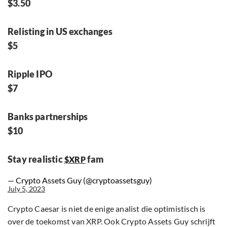
$3.50
Relisting in US exchanges
$5
Ripple IPO
$7
Banks partnerships
$10
Stay realistic
fam
$XRP
— Crypto Assets Guy (@cryptoassetsguy)
July 5, 2023
Crypto Caesar is niet de enige analist die optimistisch is
over de toekomst van XRP. Ook Crypto Assets Guy schrijft