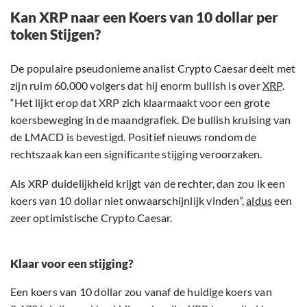
Kan XRP naar een Koers van 10 dollar per
token Stijgen?
De populaire pseudonieme analist Crypto Caesar deelt met
zijn ruim 60.000 volgers dat hij enorm bullish is over
XRP
.
“Het lijkt erop dat XRP zich klaarmaakt voor een grote
koersbeweging in de maandgrafiek. De bullish kruising van
de LMACD is bevestigd. Positief nieuws rondom de
rechtszaak kan een significante stijging veroorzaken.
Als XRP duidelijkheid krijgt van de rechter, dan zou ik een
koers van 10 dollar niet onwaarschijnlijk vinden”,
aldus
een
zeer optimistische Crypto Caesar.
Klaar voor een stijging?
Een koers van 10 dollar zou vanaf de huidige koers van