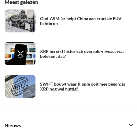
Meest gelezen
Oud-ASML’er helpt China aan cruciale EUV-
lichtbron
XRP bereikt historisch oversold-niveau: wat
betekent dat?
SWIFT bouwt waar Ripple ooit mee begon: is
XRP nog wel nuttig?
Nieuws