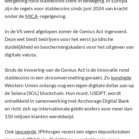
wetgeving rond stablecoins sterk in beweging. In Europa
zijn de regels voor stablecoins sinds juni 2024 van kracht
onder de
MiCA
-regelgeving.
In de VS werd afgelopen zomer de Genius Act ingevoerd.
Deze wet biedt bedrijven voor het eerst juridische
duidelijkheid en beschermingskaders voor het uitgeven van
digitale valuta.
Sinds de invoering van de Genius Act is de innovatie rond
stablecoins in een stroomversnelling geraakt. Zo
kondigde
Western Union onlangs nog een eigen digitale dollar aan op
de Solana (SOL) blockchain. Hun munt, USDPT, wordt
ontwikkeld in samenwerking met Anchorage Digital Bank
en richt zich op internationale geldtransfers voor meer dan
150 miljoen klanten wereldwijd.
Ook
lanceerde
JPMorgan recent een eigen depositotoken