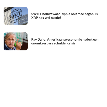
SWIFT bouwt waar Ripple ooit mee begon: is
XRP nog wel nuttig?
Ray Dalio: Amerikaanse economie nadert een
onomkeerbare schuldencrisis