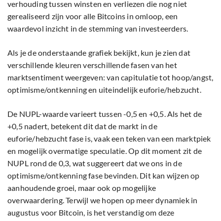
verhouding tussen winsten en verliezen die nog niet
gerealiseerd zijn voor alle Bitcoins in omloop, een
waardevol inzicht in de stemming van investeerders.
Als je de onderstaande grafiek bekijkt, kun je zien dat
verschillende kleuren verschillende fasen van het
marktsentiment weergeven: van capitulatie tot hoop/angst,
optimisme/ontkenning en uiteindelijk euforie/hebzucht.
De NUPL-waarde varieert tussen -0,5 en +0,5. Als het de
+0,5 nadert, betekent dit dat de markt in de
euforie/hebzucht fase is, vaak een teken van een marktpiek
en mogelijk overmatige speculatie. Op dit moment zit de
NUPL rond de 0,3, wat suggereert dat we ons in de
optimisme/ontkenning fase bevinden. Dit kan wijzen op
aanhoudende groei, maar ook op mogelijke
overwaardering. Terwijl we hopen op meer dynamiek in
augustus voor Bitcoin, is het verstandig om deze