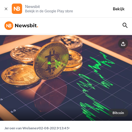
Newsbit
Bekijk
Bekijk in de Google Play store
Bitcoin
Jeroen van Welsenes
02-08-2023
13:45