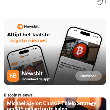
1
Bitcoin Nieuws
Michael Saylor: ChatGPT hielp Strategy
om $15 miljard op te halen