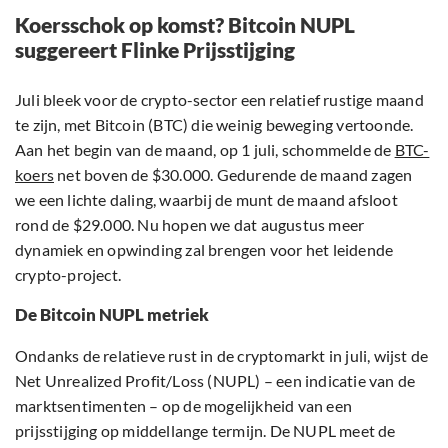
Koersschok op komst? Bitcoin NUPL
suggereert Flinke Prijsstijging
Juli bleek voor de crypto-sector een relatief rustige maand
te zijn, met Bitcoin (BTC) die weinig beweging vertoonde.
Aan het begin van de maand, op 1 juli, schommelde de
BTC-
koers
net boven de $30.000. Gedurende de maand zagen
we een lichte daling, waarbij de munt de maand afsloot
rond de $29.000. Nu hopen we dat augustus meer
dynamiek en opwinding zal brengen voor het leidende
crypto-project.
De Bitcoin NUPL metriek
Ondanks de relatieve rust in de cryptomarkt in juli, wijst de
Net Unrealized Profit/Loss (NUPL) – een indicatie van de
marktsentimenten – op de mogelijkheid van een
prijsstijging op middellange termijn. De NUPL meet de