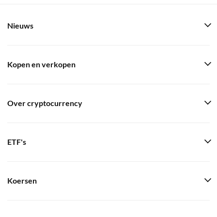
Nieuws
Kopen en verkopen
Over cryptocurrency
ETF's
Koersen