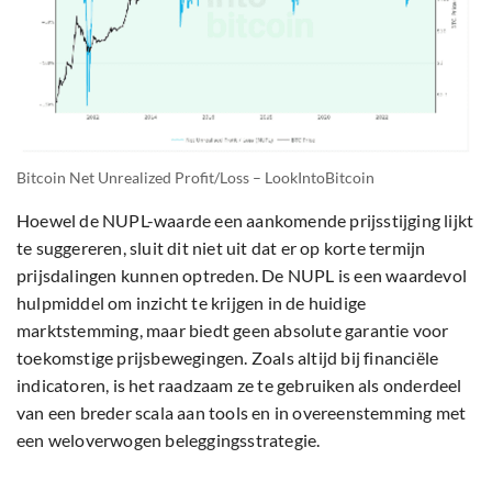
Bitcoin Net Unrealized Profit/Loss – LookIntoBitcoin
Hoewel de NUPL-waarde een aankomende prijsstijging lijkt
te suggereren, sluit dit niet uit dat er op korte termijn
prijsdalingen kunnen optreden. De NUPL is een waardevol
hulpmiddel om inzicht te krijgen in de huidige
marktstemming, maar biedt geen absolute garantie voor
toekomstige prijsbewegingen. Zoals altijd bij financiële
indicatoren, is het raadzaam ze te gebruiken als onderdeel
van een breder scala aan tools en in overeenstemming met
een weloverwogen beleggingsstrategie.