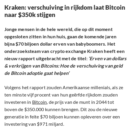
Kraken: verschuiving in rijkdom laat Bitcoin
naar $350k stijgen
Jonge mensen in de hele wereld, die op dit moment
opgesloten zitten in hun huis, gaan de komende jaren
bijna $70 biljoen dollar erven van babyboomers. Het
onderzoeksteam van crypto exchange Kraken heeft een
nieuw rapport uitgebracht met de titel:
‘Erven van dollars
& verkrijgen van Bitcoins: Hoe de verschuiving van geld
de Bitcoin adoptie gaat helpen’
Volgens het rapport zouden Amerikaanse millenials, als ze
ten minste vijf procent van hun geërfde rijkdom zouden
investeren in
Bitcoin
, de prijs van de munt in 2044 tot
boven de $350.000 kunnen brengen. Dit zou de nieuwe
generatie in feite $70 biljoen kunnen opleveren over een
investering van $971 miljard.