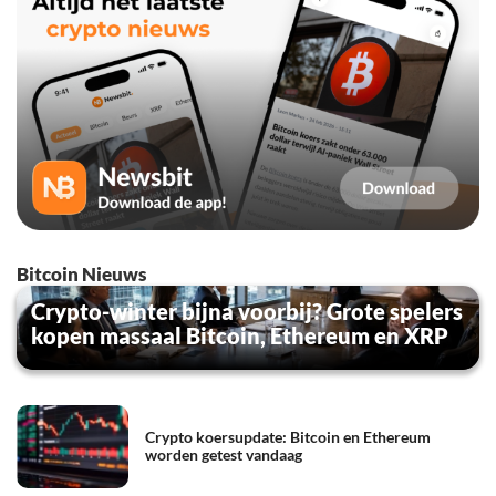
Bitcoin Nieuws
Crypto-winter bijna voorbij? Grote spelers
kopen massaal Bitcoin, Ethereum en XRP
Crypto koersupdate: Bitcoin en Ethereum
worden getest vandaag