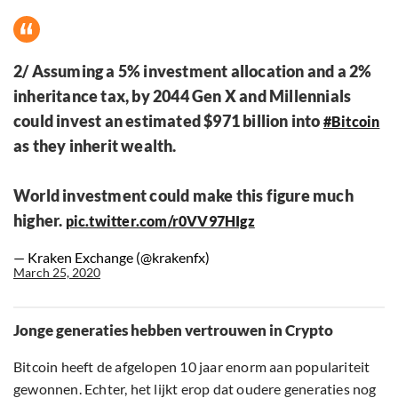
2/ Assuming a 5% investment allocation and a 2%
inheritance tax, by 2044 Gen X and Millennials
could invest an estimated $971 billion into
#Bitcoin
as they inherit wealth.
World investment could make this figure much
higher.
pic.twitter.com/r0VV97HIgz
— Kraken Exchange (@krakenfx)
March 25, 2020
Jonge generaties hebben vertrouwen in Crypto
Bitcoin heeft de afgelopen 10 jaar enorm aan populariteit
gewonnen. Echter, het lijkt erop dat oudere generaties nog