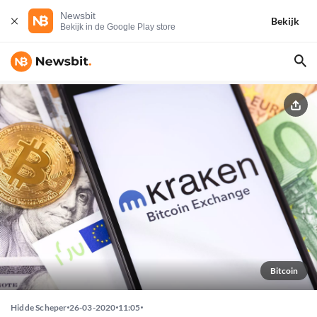
Newsbit
Bekijk
Bekijk in de Google Play store
Bitcoin
Hidde Scheper
26-03-2020
11:05