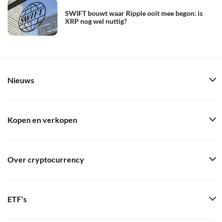
SWIFT bouwt waar Ripple ooit mee begon: is
XRP nog wel nuttig?
Nieuws
Kopen en verkopen
Over cryptocurrency
ETF's