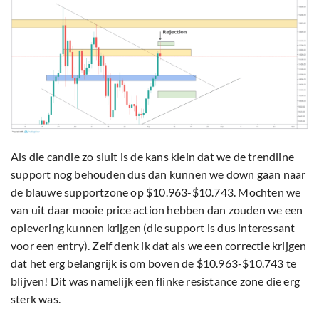
Als die candle zo sluit is de kans klein dat we de trendline
support nog behouden dus dan kunnen we down gaan naar
de blauwe supportzone op $10.963-$10.743. Mochten we
van uit daar mooie price action hebben dan zouden we een
oplevering kunnen krijgen (die support is dus interessant
voor een entry). Zelf denk ik dat als we een correctie krijgen
dat het erg belangrijk is om boven de $10.963-$10.743 te
blijven! Dit was namelijk een flinke resistance zone die erg
sterk was.