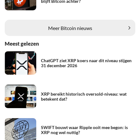
blijft Bitcoin achter?
Meer Bitcoin nieuws
Meest gelezen
ChatGPT ziet XRP koers naar dit niveau stijgen
31 december 2026
XRP bereikt historisch oversold-niveau: wat
betekent dat?
SWIFT bouwt waar Ripple ooit mee begon: is
XRP nog wel nuttig?