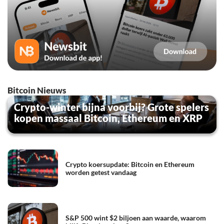
Bitcoin Nieuws
Crypto-winter bijna voorbij? Grote spelers
kopen massaal Bitcoin, Ethereum en XRP
Crypto koersupdate: Bitcoin en Ethereum
worden getest vandaag
S&P 500 wint $2 biljoen aan waarde, waarom