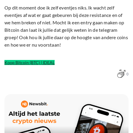
Op dit moment doe ik zelf eventjes niks. Ik wacht zelf
eventjes af wat er gaat gebeuren bij deze resistance en of
we hem breken of niet. Mocht ik een entry gaan maken op
Bitcoin dan laat ik jullie dat gelijk weten in de telegram
groep! Ook hou ik jullie daar op de hoogte van andere coins
en hoe we er nu voorstaan!
Koop Bitcoin (BTC) | IDEAL
0