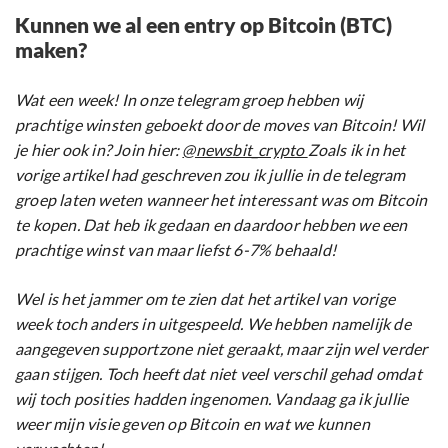
Kunnen we al een entry op Bitcoin (BTC)
maken?
Wat een week! In onze telegram groep hebben wij
prachtige winsten geboekt door de moves van Bitcoin!
Wil
je hier ook in? Join hier:
@newsbit_crypto
Zoals ik in het
vorige artikel had geschreven zou ik jullie in de telegram
groep laten weten wanneer het interessant was om Bitcoin
te kopen. Dat heb ik gedaan en daardoor hebben we een
prachtige winst van maar liefst 6-7% behaald!
Wel is het jammer om te zien dat het artikel van vorige
week toch anders in uitgespeeld. We hebben namelijk de
aangegeven supportzone niet geraakt, maar zijn wel verder
gaan stijgen. Toch heeft dat niet veel verschil gehad omdat
wij toch posities hadden ingenomen. Vandaag ga ik jullie
weer mijn visie geven op Bitcoin en wat we kunnen