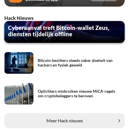
Hack Nieuws
Cyberaanval treft Bitcoin-wallet Zeus,
diensten tijdelijk offline
Bitcoin-bezitters steeds vaker doelwit van
hackers en fysiek geweld
Oplichters misbruiken nieuwe MiCA-regels
om cryptobeleggers te beroven
Meer Hack nieuws