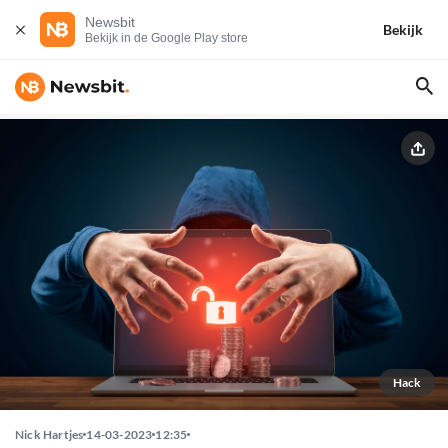
Newsbit
Bekijk
Bekijk in de Google Play store
Hack
Nick Hartjes
14-03-2023
12:35