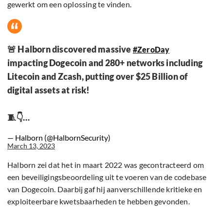
gewerkt om een oplossing te vinden.
🚨 Halborn discovered massive
#ZeroDay
impacting Dogecoin and 280+ networks including
Litecoin and Zcash, putting over $25 Billion of
digital assets at risk!
🧵👇…
— Halborn (@HalbornSecurity)
March 13, 2023
Halborn zei dat het in maart 2022 was gecontracteerd om
een beveiligingsbeoordeling uit te voeren van de codebase
van Dogecoin. Daarbij gaf hij aanverschillende kritieke en
exploiteerbare kwetsbaarheden te hebben gevonden.