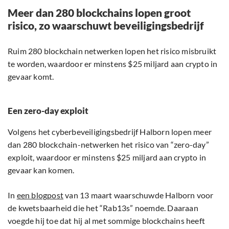
Meer dan 280 blockchains lopen groot
risico, zo waarschuwt beveiligingsbedrijf
Ruim 280 blockchain netwerken lopen het risico misbruikt
te worden, waardoor er minstens $25 miljard aan crypto in
gevaar komt.
Een zero-day exploit
Volgens het cyberbeveiligingsbedrijf Halborn lopen meer
dan 280 blockchain-netwerken het risico van “zero-day”
exploit, waardoor er minstens $25 miljard aan crypto in
gevaar kan komen.
In
een blogpost
van 13 maart waarschuwde Halborn voor
de kwetsbaarheid die het “Rab13s” noemde. Daaraan
voegde hij toe dat hij al met sommige blockchains heeft