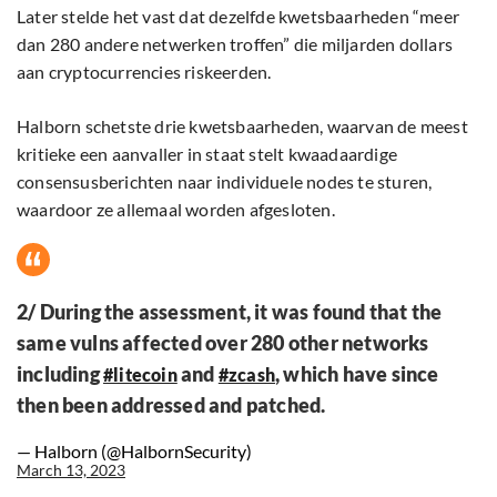
Later stelde het vast dat dezelfde kwetsbaarheden “meer
dan 280 andere netwerken troffen” die miljarden dollars
aan cryptocurrencies riskeerden.
Halborn schetste drie kwetsbaarheden, waarvan de meest
kritieke een aanvaller in staat stelt kwaadaardige
consensusberichten naar individuele nodes te sturen,
waardoor ze allemaal worden afgesloten.
2/ During the assessment, it was found that the
same vulns affected over 280 other networks
including
and
, which have since
#litecoin
#zcash
then been addressed and patched.
— Halborn (@HalbornSecurity)
March 13, 2023