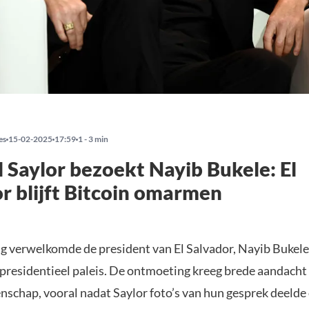
es
15-02-2025
17:59
1 - 3 min
 Saylor bezoekt Nayib Bukele: El
r blijft Bitcoin omarmen
 verwelkomde de president van El Salvador, Nayib Bukele
t presidentieel paleis. De ontmoeting kreeg brede aandacht
schap, vooral nadat Saylor foto’s van hun gesprek deelde 