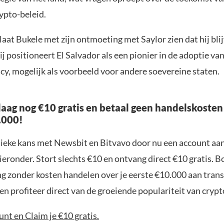
ypto-beleid.
at Bukele met zijn ontmoeting met Saylor zien dat hij blij
ij positioneert El Salvador als een pionier in de adoptie va
cy, mogelijk als voorbeeld voor andere soevereine staten.
aag nog €10 gratis en betaal geen handelskosten
.000!
nieke kans met Newsbit en Bitvavo door nu een account aa
ieronder. Stort slechts €10 en ontvang direct €10 gratis. 
ng zonder kosten handelen over je eerste €10.000 aan trans
n profiteer direct van de groeiende populariteit van crypt
nt en Claim je €10 gratis.