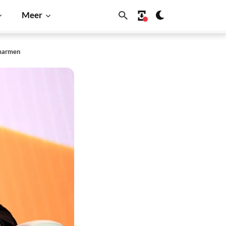
Meer
omarmen