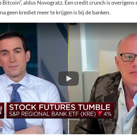
p Bitcoin”, aldus Novogratz. Een credit crunch is overigen
na geen krediet meer te krijgen is bij de banken.