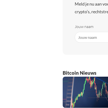
Meld je nu aan vo
crypto’s, rechtstre
Jouw naam
Bitcoin Nieuws