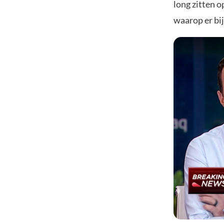
long zitten o
waarop er bij