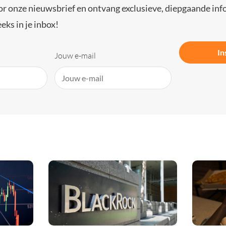
or onze nieuwsbrief en ontvang exclusieve, diepgaande inf
eks in je inbox!
In
Jouw e-mail