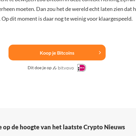
erheen moeten. Dan zou het de wereld echt laten zien dat 
s. Op dit moment is daar nog te weinig voor klaargespeeld.
Koop je Bitcoins
Dit doe je op
e op de hoogte van het laatste Crypto Nieuws