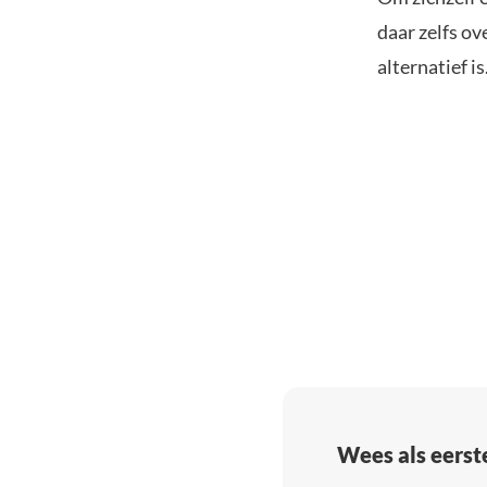
daar zelfs ov
alternatief i
Wees als eerst