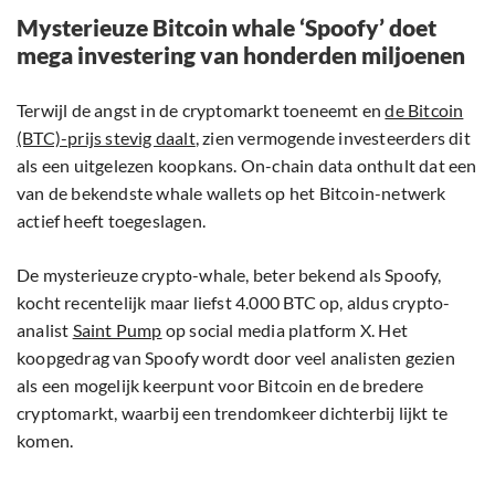
Mysterieuze Bitcoin whale ‘Spoofy’ doet
mega investering van honderden miljoenen
Terwijl de angst in de cryptomarkt toeneemt en
de Bitcoin
(BTC)-prijs stevig daalt
, zien vermogende investeerders dit
als een uitgelezen koopkans. On-chain data onthult dat een
van de bekendste whale wallets op het Bitcoin-netwerk
actief heeft toegeslagen.
De mysterieuze crypto-whale, beter bekend als Spoofy,
kocht recentelijk maar liefst 4.000 BTC op, aldus crypto-
analist
Saint Pump
op social media platform X. Het
koopgedrag van Spoofy wordt door veel analisten gezien
als een mogelijk keerpunt voor Bitcoin en de bredere
cryptomarkt, waarbij een trendomkeer dichterbij lijkt te
komen.