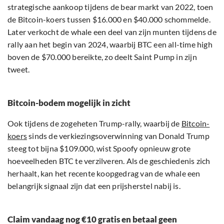
strategische aankoop tijdens de bear markt van 2022, toen
de Bitcoin-koers tussen $16.000 en $40.000 schommelde.
Later verkocht de whale een deel van zijn munten tijdens de
rally aan het begin van 2024, waarbij BTC een all-time high
boven de $70.000 bereikte, zo deelt Saint Pump in zijn
tweet.
Bitcoin-bodem mogelijk in zicht
Ook tijdens de zogeheten Trump-rally, waarbij de
Bitcoin-
koers
sinds de verkiezingsoverwinning van Donald Trump
steeg tot bijna $109.000, wist Spoofy opnieuw grote
hoeveelheden BTC te verzilveren. Als de geschiedenis zich
herhaalt, kan het recente koopgedrag van de whale een
belangrijk signaal zijn dat een prijsherstel nabij is.
Claim vandaag nog €10 gratis en betaal geen