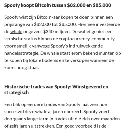
Spoofy koopt Bitcoin tussen $82.000 en $85.000
Spoofy wist zijn Bitcoin-aankopen te doen binnen een
prijsrange van $82.000 tot $85.000. Hiermee investeerde
de
whale
ongeveer $340 miljoen. De wallet geniet een
iconische status binnen de cryptocurrency-community,
voornamelijk vanwege Spoofy’s indrukwekkende
handelsstrategie. De whale staat erom bekend munten op
te kopen bij lokale bodems en te verkopen wanneer de
koers hoog staat.
Historische trades van Spoofy: Winstgevend en
strategisch
Een blik op eerdere trades van Spoofy laat zien hoe
succesvol deze whale al jaren opereert. Spoofy voert
doorgaans lange termijn trades uit die zich over maanden
of zelfs jaren uitstrekken. Een goed voorbeeld is de