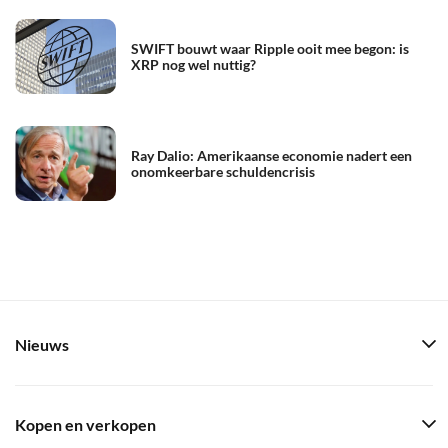
SWIFT bouwt waar Ripple ooit mee begon: is
XRP nog wel nuttig?
Ray Dalio: Amerikaanse economie nadert een
onomkeerbare schuldencrisis
Nieuws
Kopen en verkopen