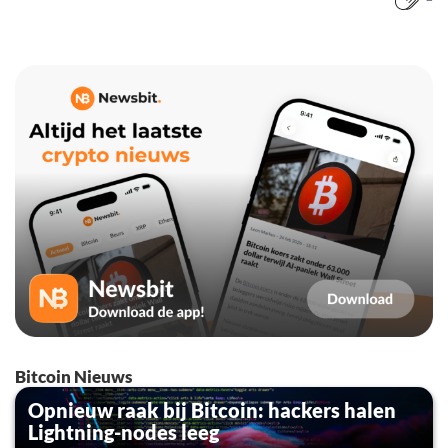
Bitcoin Nieuws
Opnieuw raak bij Bitcoin: hackers halen
Lightning-nodes leeg