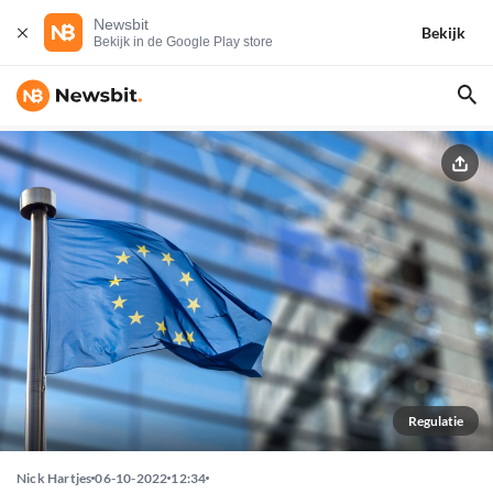
Newsbit
Bekijk
Bekijk in de Google Play store
Regulatie
Nick Hartjes
06-10-2022
12:34