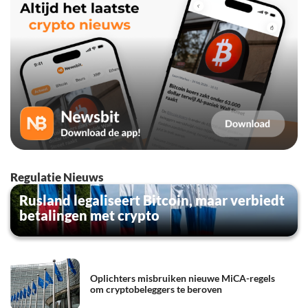
Regulatie Nieuws
Rusland legaliseert Bitcoin, maar verbiedt
betalingen met crypto
Oplichters misbruiken nieuwe MiCA-regels
om cryptobeleggers te beroven