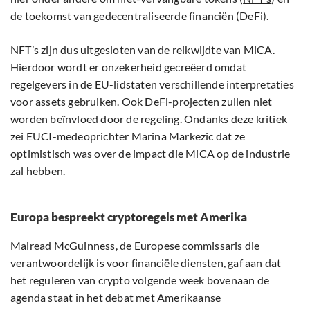
de toekomst van gedecentraliseerde financiën (
DeFi
).
NFT’s zijn dus uitgesloten van de reikwijdte van MiCA.
Hierdoor wordt er onzekerheid gecreëerd omdat
regelgevers in de EU-lidstaten verschillende interpretaties
voor assets gebruiken. Ook DeFi-projecten zullen niet
worden beïnvloed door de regeling. Ondanks deze kritiek
zei EUCI-medeoprichter Marina Markezic dat ze
optimistisch was over de impact die MiCA op de industrie
zal hebben.
Europa bespreekt cryptoregels met Amerika
Mairead McGuinness, de Europese commissaris die
verantwoordelijk is voor financiële diensten, gaf aan dat
het reguleren van crypto volgende week bovenaan de
agenda staat in het debat met Amerikaanse