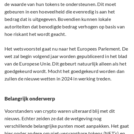
de waarde van hun tokens te ondersteunen. Dit moet
gebeuren in een hoeveelheid die evenredig is aan het
bedrag dat is uitgegeven. Bovendien kunnen lokale
autoriteiten dat benodigde bedrag verhogen op basis van
hoe riskant het wordt geacht.
Het wetsvoorstel gaat nu naar het Europees Parlement. De
wet zal begin volgend jaar worden gepubliceerd in het blad
van de Europese Unie. Dit gebeurt natuurlijk alleen als het
goedgekeurd wordt. Mocht het goedgekeurd worden dan
zullen de nieuwe wetten in 2024 in werking treden.
Belangrijk onderwerp
Voorstanders van crypto waren uiteraard blij met dit
nieuws. Echter zeiden ze dat de wetgeving nog
verschillende belangrijke punten moet aanpakken. Het gaat
hier onder andere om niet-vervangbare tokens (
NFT’s
) en