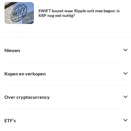
SWIFT bouwt waar Ripple ooit mee begon: is
XRP nog wel nuttig?
Nieuws
Kopen en verkopen
Over cryptocurrency
ETF's