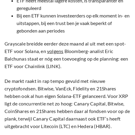
ETF heeft meestal lagere kosten, is transparanter en
gereguleerd
Bij een ETF kunnen investeerders op elk moment in- en
uitstappen, bij een trust ben je vaak beperkt of
gebonden aan periodes
Grayscale breidde eerder deze maand al uit met een spot-
ETF voor Solana, en
volgens
Bloomberg-analist Eric
Balchunas staat er nóg een toevoeging op de planning: een
ETF voor Chainlink (LINK).
De markt raakt in rap tempo gevuld met nieuwe
cryptofondsen. Bitwise, VanEck, Fidelity en 21Shares
hebben ook al hun eigen Solana-ETF gelanceerd. Voor XRP
ligt de concurrentie net zo hoog: Canary Capital, Bitwise,
CoinShares en 21Shares hebben daar al fondsen voor op de
plank, terwijl Canary Capital daarnaast ook ETF’s heeft
uitgebracht voor Litecoin (LTC) en Hedera (HBAR).