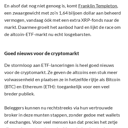
En alsof dat nog niet genoeg is, komt
Franklin Templeton
,
een zwaargewicht met zo’n 1,64 biljoen dollar aan beheerd
vermogen, vandaag óók met een extra XRP-fonds naar de
markt. Daarmee groeit het aanbod hard en lijkt de race om
de altcoin-ETF-markt nu echt losgebarsten.
Goed nieuws voor de cryptomarkt
De stormloop aan ETF-lanceringen is heel goed nieuws
voor de cryptomarkt. Ze geven de altcoins een stuk meer
volwassenheid en plaatsen ze in hetzelfde rijtje als Bitcoin
(BTC) en Ethereum (ETH): toegankelijk voor een veel
breder publiek.
Beleggers kunnen nu rechtstreeks via hun vertrouwde
broker in deze munten stappen, zonder gedoe met wallets
of exchanges. Voor veel mensen kan dat precies het zetje