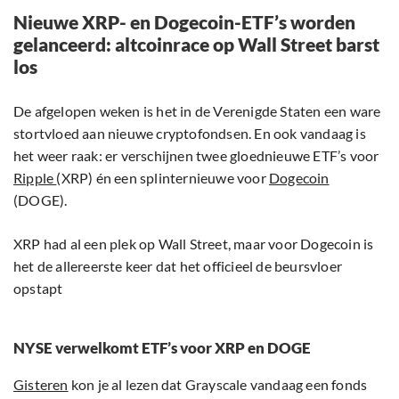
Nieuwe XRP- en Dogecoin-ETF’s worden
gelanceerd: altcoinrace op Wall Street barst
los
De afgelopen weken is het in de Verenigde Staten een ware
stortvloed aan nieuwe cryptofondsen. En ook vandaag is
het weer raak: er verschijnen twee gloednieuwe ETF’s voor
Ripple
(XRP) én een splinternieuwe voor
Dogecoin
(DOGE).
XRP had al een plek op Wall Street, maar voor Dogecoin is
het de allereerste keer dat het officieel de beursvloer
opstapt
NYSE verwelkomt ETF’s voor XRP en DOGE
Gisteren
kon je al lezen dat Grayscale vandaag een fonds