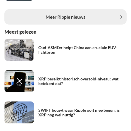
Meer Ripple nieuws
Meest gelezen
Oud-ASML’er helpt China aan cruciale EUV-
lichtbron
XRP bereikt historisch oversold-niveau: wat
betekent dat?
SWIFT bouwt waar Ripple ooit mee begon: is
XRP nog wel nuttig?