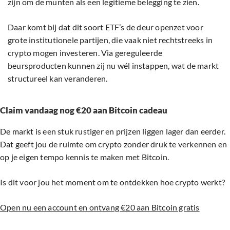
zijn om de munten als een legitieme belegging te zien.
Daar komt bij dat dit soort ETF’s de deur openzet voor
grote institutionele partijen, die vaak niet rechtstreeks in
crypto mogen investeren. Via gereguleerde
beursproducten kunnen zij nu wél instappen, wat de markt
structureel kan veranderen.
Claim vandaag nog €20 aan Bitcoin cadeau
De markt is een stuk rustiger en prijzen liggen lager dan eerder.
Dat geeft jou de ruimte om crypto zonder druk te verkennen en
op je eigen tempo kennis te maken met Bitcoin.
Is dit voor jou het moment om te ontdekken hoe crypto werkt?
Open nu een account en ontvang €20 aan Bitcoin gratis