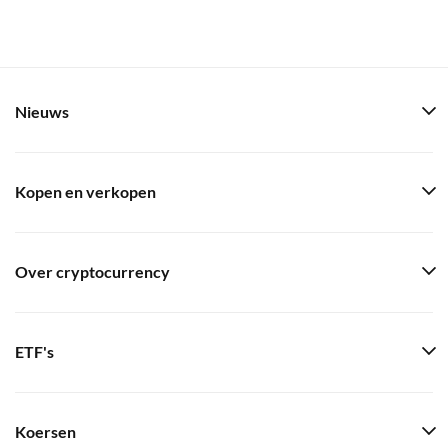
Nieuws
Kopen en verkopen
Over cryptocurrency
ETF's
Koersen