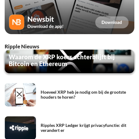
Ripple Nieuws
Waarom de XRP koers achterblijft bij
Bitcoin en Ethereum
Hoeveel XRP heb je nodig om bij de grootste
houders te horen?
Ripples XRP Ledger krijgt privacyfunctie: dit
verandert er