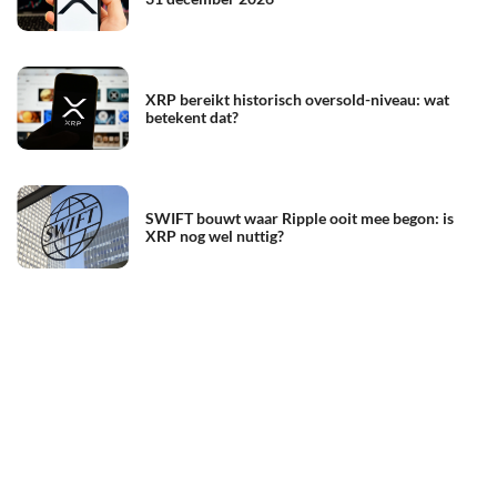
XRP bereikt historisch oversold-niveau: wat
betekent dat?
SWIFT bouwt waar Ripple ooit mee begon: is
XRP nog wel nuttig?