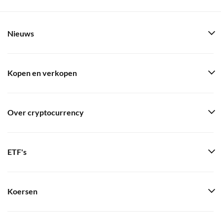
Nieuws
Kopen en verkopen
Over cryptocurrency
ETF's
Koersen