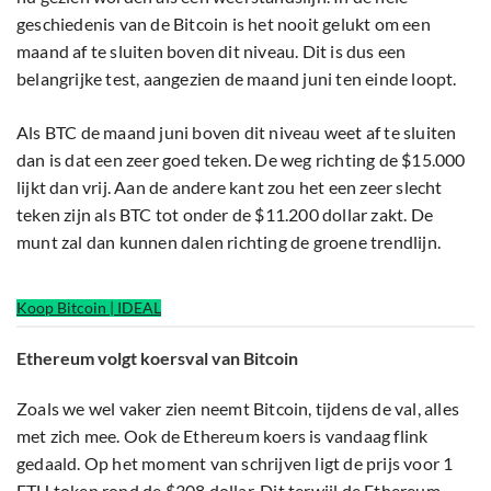
geschiedenis van de Bitcoin is het nooit gelukt om een
maand af te sluiten boven dit niveau. Dit is dus een
belangrijke test, aangezien de maand juni ten einde loopt.
Als BTC de maand juni boven dit niveau weet af te sluiten
dan is dat een zeer goed teken. De weg richting de $15.000
lijkt dan vrij. Aan de andere kant zou het een zeer slecht
teken zijn als BTC tot onder de $11.200 dollar zakt. De
munt zal dan kunnen dalen richting de groene trendlijn.
Koop Bitcoin | IDEAL
Ethereum volgt koersval van Bitcoin
Zoals we wel vaker zien neemt Bitcoin, tijdens de val, alles
met zich mee. Ook de Ethereum koers is vandaag flink
gedaald. Op het moment van schrijven ligt de prijs voor 1
ETH token rond de $308 dollar. Dit terwijl de Ethereum