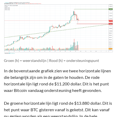
Groen (h) = weerstandslijn | Rood (h) = ondersteuningspunt
In de bovenstaande grafiek zien we twee horizontale lijnen
die belangrijk zijn om in de gaten te houden. De rode
horizontale lijn ligt rond de $11.200 dollar. Dit is het punt
waar Bitcoin vandaag ondersteuning heeft gevonden.
De groene horizontale lijn ligt rond de $13.880 dollar. Dit is
het punt waar BTC gisteren vanaf is geketst. Dit kan vanaf
nu gezien worden als een weerstandslijn. In de hele