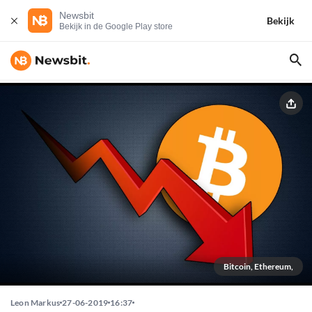
Newsbit
Bekijk
Bekijk in de Google Play store
Bitcoin, Ethereum,
Leon Markus
27-06-2019
16:37