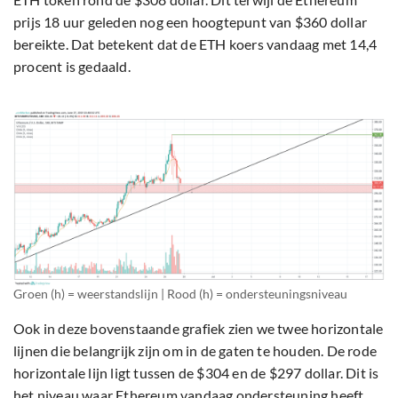
prijs 18 uur geleden nog een hoogtepunt van $360 dollar
bereikte. Dat betekent dat de ETH koers vandaag met 14,4
procent is gedaald.
Groen (h) = weerstandslijn | Rood (h) = ondersteuningsniveau
Ook in deze bovenstaande grafiek zien we twee horizontale
lijnen die belangrijk zijn om in de gaten te houden. De rode
horizontale lijn ligt tussen de $304 en de $297 dollar. Dit is
het niveau waar
Ethereum
vandaag ondersteuning heeft