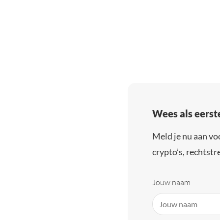
Wees als eerst
Meld je nu aan vo
crypto’s, rechtstre
Jouw naam