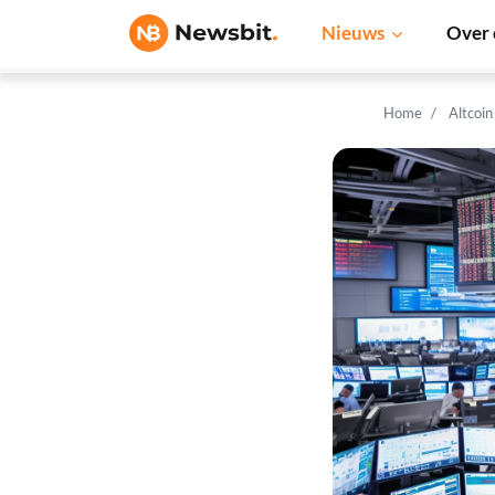
Nieuws
Over 
Home
Altcoi