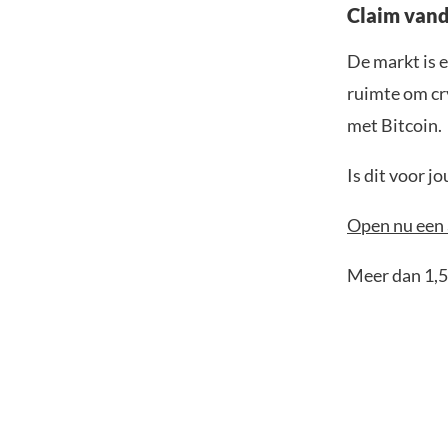
Claim vand
De markt is e
ruimte om cr
met Bitcoin.
Is dit voor 
Open nu een 
Meer dan 1,5