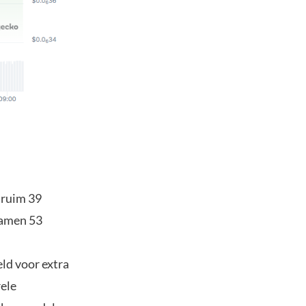
 ruim 39
samen 53
ld voor extra
ele