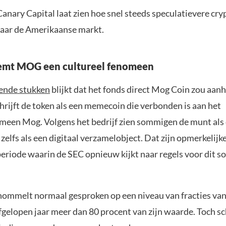
anary Capital laat zien hoe snel steeds speculatievere cry
aar de Amerikaanse markt.
emt MOG een cultureel fenomeen
ende stukken
blijkt dat het fonds direct Mog Coin zou aan
rijft de token als een memecoin die verbonden is aan het
meen Mog. Volgens het bedrijf zien sommigen de munt als 
zelfs als een digitaal verzamelobject. Dat zijn opmerkelij
periode waarin de SEC opnieuw kijkt naar regels voor dit s
ommelt normaal gesproken op een niveau van fracties van
fgelopen jaar meer dan 80 procent van zijn waarde. Toch s