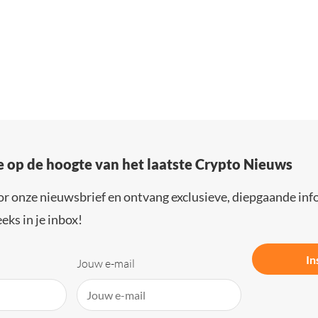
e op de hoogte van het laatste Crypto Nieuws
or onze nieuwsbrief en ontvang exclusieve, diepgaande inf
eks in je inbox!
In
Jouw e-mail