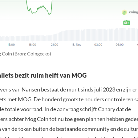
 Coin (Bron:
Coingecko
)
llets bezit ruim helft van MOG
vens
van Nansen bestaat de munt sinds juli 2023 en zijn er
ets met MOG. De honderd grootste houders controleren 
e totale voorraad. In de aanvraag schrijft Canary dat de
mers achter Mog Coin tot nu toe geen plannen hebben gedee
 van de token buiten de bestaande community en de cultur