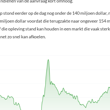
 indienen van de aanvraag kort omhoog.
 stond eerder op de dag nog onder de 140 miljoen dollar, 
miljoen dollar voordat die terugzakte naar ongeveer 154 mi
f die opleving stand kan houden in een markt die vaak ster
net zo snel kan afkoelen.