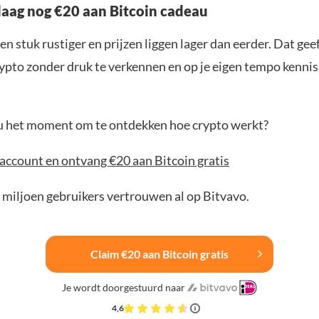
aag nog €20 aan Bitcoin cadeau
en stuk rustiger en prijzen liggen lager dan eerder. Dat geef
ypto zonder druk te verkennen en op je eigen tempo kenni
jou het moment om te ontdekken hoe crypto werkt?
account en ontvang €20 aan Bitcoin gratis
 miljoen gebruikers vertrouwen al op Bitvavo.
Claim €20 aan Bitcoin gratis
Je wordt doorgestuurd naar
4,6