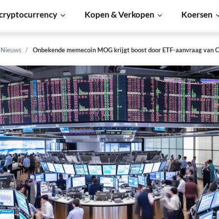
cryptocurrency
Kopen & Verkopen
Koersen
n Nieuws
Onbekende memecoin MOG krijgt boost door ETF-aanvraag van C