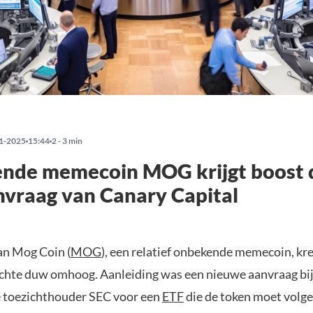
1-2025
15:44
2 - 3 min
nde memecoin MOG krijgt boost 
vraag van Canary Capital
n Mog Coin (
MOG
), een relatief onbekende memecoin, kr
hte duw omhoog. Aanleiding was een nieuwe aanvraag bij
 toezichthouder SEC voor een
ETF
die de token moet volge