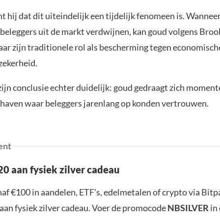
 hij dat dit uiteindelijk een tijdelijk fenomeen is. Wannee
 beleggers uit de markt verdwijnen, kan goud volgens Bro
aar zijn traditionele rol als bescherming tegen economisch
zekerheid.
zijn conclusie echter duidelijk: goud gedraagt zich moment
ge haven waar beleggers jarenlang op konden vertrouwen.
ent
0 aan fysiek zilver cadeau
af €100 in aandelen, ETF’s, edelmetalen of crypto via Bit
aan fysiek zilver cadeau. Voer de promocode
NBSILVER
in