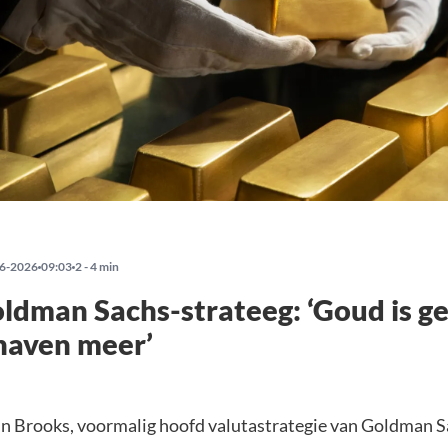
6-2026
09:03
2 - 4 min
dman Sachs-strateeg: ‘Goud is g
 haven meer’
n Brooks, voormalig hoofd valutastrategie van Goldman S