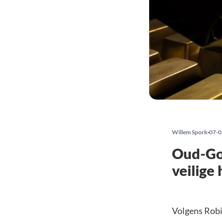
Willem Spork
07-0
Oud-Gol
veilige
Volgens Robi