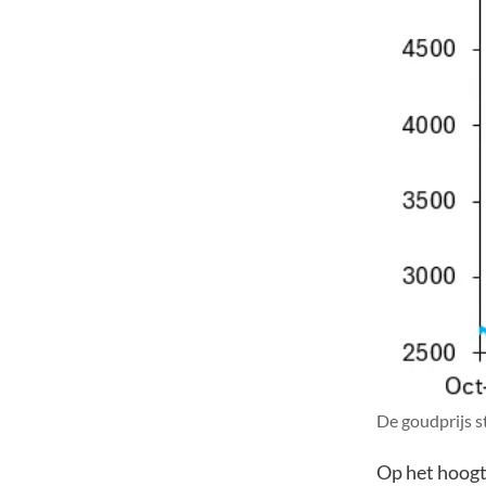
De goudprijs st
Op het hoogt