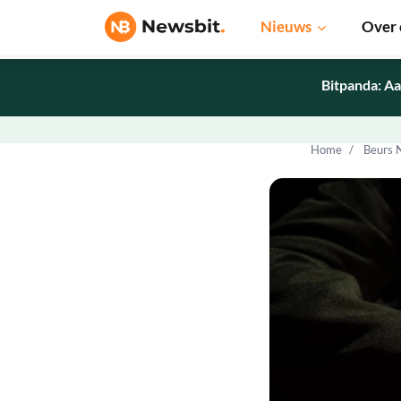
Nieuws
Over 
Bitpanda: Aa
Home
Beurs 