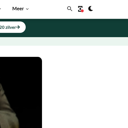
Meer
20 zilver