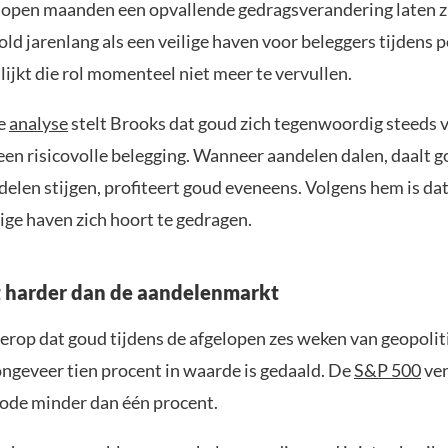
lopen maanden een opvallende gedragsverandering laten z
ld jarenlang als een veilige haven voor beleggers tijdens 
lijkt die rol momenteel niet meer te vervullen.
we
analyse
stelt Brooks dat goud zich tegenwoordig steeds 
een risicovolle belegging. Wanneer aandelen dalen, daalt 
elen stijgen, profiteert goud eveneens. Volgens hem is dat
lige haven zich hoort te gedragen.
 harder dan de aandelenmarkt
 erop dat goud tijdens de afgelopen zes weken van geopolit
ngeveer tien procent in waarde is gedaald. De
S&P 500
ver
iode minder dan één procent.