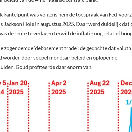
jk kantelpunt was volgens hem de
toespraak
van Fed-voorz
ns Jackson Hole in augustus 2025. Daar werd duidelijk dat 
as de rente te verlagen terwijl de inflatie nog relatief hoog
e zogenoemde ‘debasement trade’: de gedachte dat valuta
 worden door soepel monetair beleid en oplopende
ulden. Goud profiteerde daar enorm van.