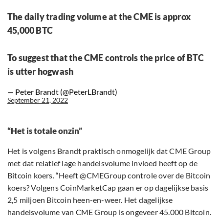
The daily trading volume at the CME is approx
45,000 BTC
To suggest that the CME controls the price of BTC
is utter hogwash
— Peter Brandt (@PeterLBrandt)
September 21, 2022
“Het is totale onzin”
Het is volgens Brandt praktisch onmogelijk dat CME Group
met dat relatief lage handelsvolume invloed heeft op de
Bitcoin koers. “Heeft @CMEGroup controle over de Bitcoin
koers? Volgens CoinMarketCap gaan er op dagelijkse basis
2,5 miljoen Bitcoin heen-en-weer. Het dagelijkse
handelsvolume van CME Group is ongeveer 45.000 Bitcoin.