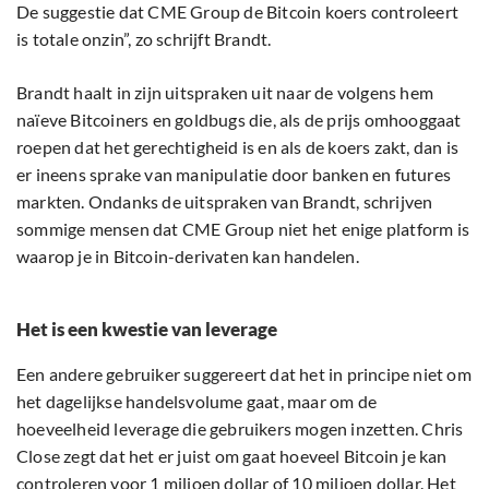
De suggestie dat CME Group de Bitcoin koers controleert
is totale onzin”, zo schrijft Brandt.
Brandt haalt in zijn uitspraken uit naar de volgens hem
naïeve Bitcoiners en goldbugs die, als de prijs omhooggaat
roepen dat het gerechtigheid is en als de koers zakt, dan is
er ineens sprake van manipulatie door banken en futures
markten. Ondanks de uitspraken van Brandt, schrijven
sommige mensen dat CME Group niet het enige platform is
waarop je in Bitcoin-derivaten kan handelen.
Het is een kwestie van leverage
Een andere gebruiker suggereert dat het in principe niet om
het dagelijkse handelsvolume gaat, maar om de
hoeveelheid leverage die gebruikers mogen inzetten. Chris
Close zegt dat het er juist om gaat hoeveel Bitcoin je kan
controleren voor 1 miljoen dollar of 10 miljoen dollar. Het