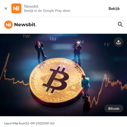
Newsbit
Bekijk
Bekijk in de Google Play store
Bitcoin
Leon Markus
22-09-2022
09:31