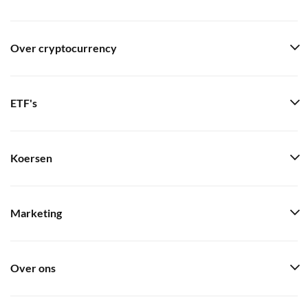
Over cryptocurrency
ETF's
Koersen
Marketing
Over ons