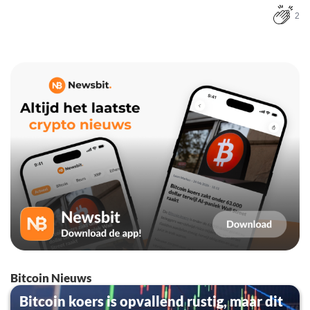
2
Bitcoin Nieuws
Bitcoin koers is opvallend rustig, maar dit