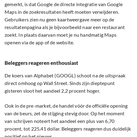
gemerkt, is dat Google de directe integratie van Google
Maps in de zoekresultaten heeft moeten verwijderen.
Gebruikers zien nu geen kaartweergave meer op de
resultatenpagina als je bijvoorbeeld naar een restaurant
zoekt. In plaats daarvan moet je nu handmatig Maps
openen via de app of de website.
Beleggers reageren enthousiast
De koers van Alphabet (GOOGL) schoot na de uitspraak
direct omhoog op Wall Street. Sinds zijn dieptepunt
gisteren sloot het aandeel 2,2 procent hoger.
Ook in de pre-market, de handel vóór de officiële opening
van de beurs, zet de stijging stevig door. Op het moment
van schrijven noteert het aandeel een plus van 6,70
procent, tot 225,41 dollar. Beleggers reageren dus duidelijk
positief op het nieuws.