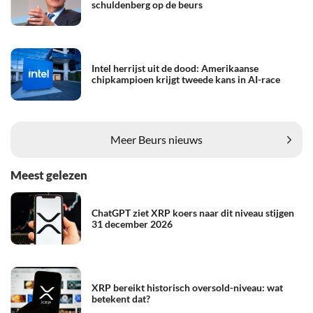
schuldenberg op de beurs
Intel herrijst uit de dood: Amerikaanse
chipkampioen krijgt tweede kans in AI-race
Meer Beurs nieuws
Meest gelezen
ChatGPT ziet XRP koers naar dit niveau stijgen
31 december 2026
XRP bereikt historisch oversold-niveau: wat
betekent dat?