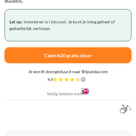
Let op:
investeren is risicovol. Je kunt je inleg geheel of
gedeeltelijk verliezen
Claim €20 gratis zilver
Je wordt doorgestuurd naar Bitpanda.com
4,5
Veilig betalen met
0