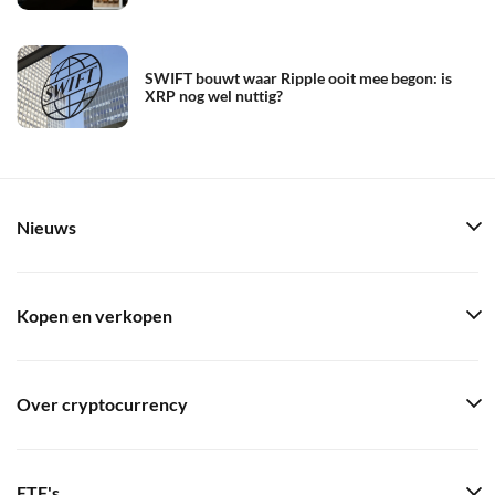
SWIFT bouwt waar Ripple ooit mee begon: is
XRP nog wel nuttig?
Nieuws
Kopen en verkopen
Over cryptocurrency
ETF's