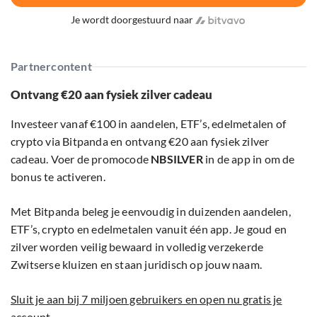
Je wordt doorgestuurd naar
Partnercontent
Ontvang €20 aan fysiek zilver cadeau
Investeer vanaf €100 in aandelen, ETF’s, edelmetalen of
crypto via Bitpanda en ontvang €20 aan fysiek zilver
cadeau. Voer de promocode
NBSILVER
in de app in om de
bonus te activeren.
Met Bitpanda beleg je eenvoudig in duizenden aandelen,
ETF’s, crypto en edelmetalen vanuit één app. Je goud en
zilver worden veilig bewaard in volledig verzekerde
Zwitserse kluizen en staan juridisch op jouw naam.
Sluit je aan bij 7 miljoen gebruikers en open nu gratis je
account.