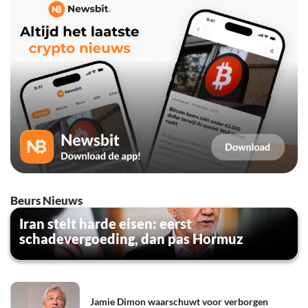
Beurs Nieuws
Iran stelt harde eisen: eerst
schadevergoeding, dan pas Hormuz
Jamie Dimon waarschuwt voor verborgen