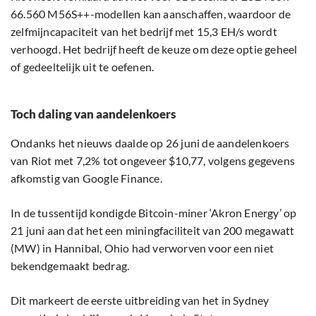
66.560 M56S++-modellen kan aanschaffen, waardoor de
zelfmijncapaciteit van het bedrijf met 15,3 EH/s wordt
verhoogd. Het bedrijf heeft de keuze om deze optie geheel
of gedeeltelijk uit te oefenen.
Toch daling van aandelenkoers
Ondanks het nieuws daalde op 26 juni de aandelenkoers
van Riot met 7,2% tot ongeveer $10,77, volgens gegevens
afkomstig van Google Finance.
In de tussentijd kondigde Bitcoin-miner ‘Akron Energy’ op
21 juni aan dat het een miningfaciliteit van 200 megawatt
(MW) in Hannibal, Ohio had verworven voor een niet
bekendgemaakt bedrag.
Dit markeert de eerste uitbreiding van het in Sydney