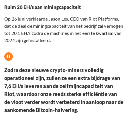
Ruim 20 EH/s aan miningcapaciteit
Op 26 juni verklaarde Jason Les, CEO van Riot Platforms,
dat de deal de miningcapaciteit van het bedrijf zal verhogen
tot 20,1 EH/s zodra de machines in het eerste kwartaal van
2024 zijn geïnstalleerd:
Zodra deze nieuwe crypto-miners volledig
operationeel zijn, zullen ze een extra bijdrage van
7,6 EH/s leveren aan de zelfmijncapaciteit van
Riot, waardoor onze reeds sterke efficiëntie van
de vloot verder wordt verbeterd in aanloop naar de
aankomende Bitcoin-halvering.