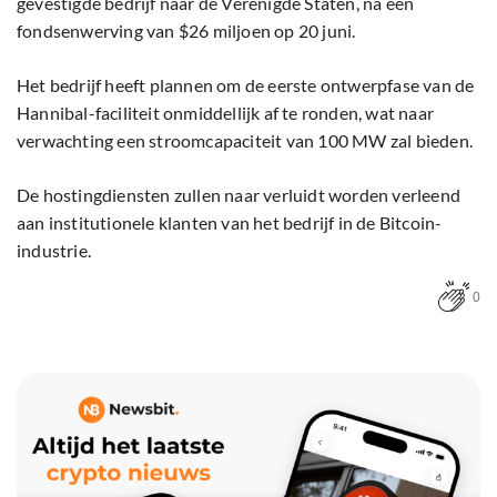
gevestigde bedrijf naar de Verenigde Staten, na een
fondsenwerving van $26 miljoen op 20 juni.
Het bedrijf heeft plannen om de eerste ontwerpfase van de
Hannibal-faciliteit onmiddellijk af te ronden, wat naar
verwachting een stroomcapaciteit van 100 MW zal bieden.
De hostingdiensten zullen naar verluidt worden verleend
aan institutionele klanten van het bedrijf in de Bitcoin-
industrie.
0