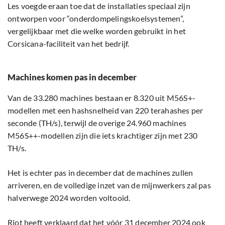
Les voegde eraan toe dat de installaties speciaal zijn
ontworpen voor “onderdompelingskoelsystemen”,
vergelijkbaar met die welke worden gebruikt in het
Corsicana-faciliteit van het bedrijf.
Machines komen pas in december
Van de 33.280 machines bestaan er 8.320 uit M56S+-
modellen met een hashsnelheid van 220 terahashes per
seconde (TH/s), terwijl de overige 24.960 machines
M56S++-modellen zijn die iets krachtiger zijn met 230
TH/s.
Het is echter pas in december dat de machines zullen
arriveren, en de volledige inzet van de mijnwerkers zal pas
halverwege 2024 worden voltooid.
Riot heeft verklaard dat het vóór 31 december 2024 ook