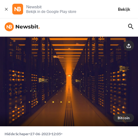
Newsbit
Bekijk
Bekijk in de Google Play store
Bitcoin
Hidde Scheper
27-06-2023
12:05