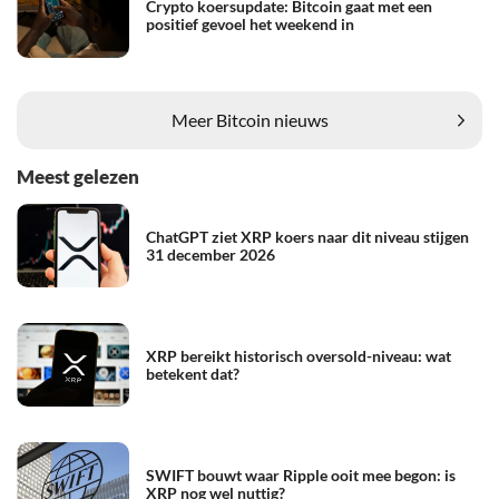
Crypto koersupdate: Bitcoin gaat met een
positief gevoel het weekend in
Meer Bitcoin nieuws
Meest gelezen
ChatGPT ziet XRP koers naar dit niveau stijgen
31 december 2026
XRP bereikt historisch oversold-niveau: wat
betekent dat?
SWIFT bouwt waar Ripple ooit mee begon: is
XRP nog wel nuttig?