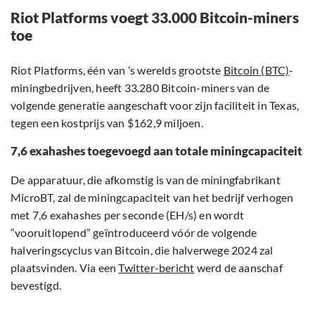
Riot Platforms voegt 33.000 Bitcoin-miners
toe
Riot Platforms, één van ’s werelds grootste
Bitcoin (BTC)
-
miningbedrijven, heeft 33.280 Bitcoin-miners van de
volgende generatie aangeschaft voor zijn faciliteit in Texas,
tegen een kostprijs van $162,9 miljoen.
7,6 exahashes toegevoegd aan totale miningcapaciteit
De apparatuur, die afkomstig is van de miningfabrikant
MicroBT, zal de miningcapaciteit van het bedrijf verhogen
met 7,6 exahashes per seconde (EH/s) en wordt
“vooruitlopend” geïntroduceerd vóór de volgende
halveringscyclus van Bitcoin, die halverwege 2024 zal
plaatsvinden. Via een
Twitter-bericht
werd de aanschaf
bevestigd.