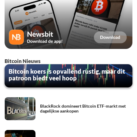
Bitcoin Nieuws
Bitcoin koers is opvallend rustig, maar dit
patroon biedt veel hoop
BlackRock domineert Bitcoin ETF-markt met
dagelijkse aankopen