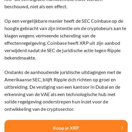
beschouwd, niet als een effect.
Op een vergelijkbare manier heeft de SEC Coinbase op de
hoogte gebracht van zijn intentie om de cryptobeurs aan te
klagen wegens vermeende schending van de
effectenregelgeving. Coinbase heeft XRP uit zijn aanbod
verwijderd nadat de SEC de juridische actie tegen Ripple
bekendmaakte.
Ondanks de aanhoudende juridische uitdagingen met de
Amerikaanse SEC, blijft Ripple zich richten op groei en
uitbreiding. De vestiging van een kantoor in Dubai en de
erkenning van de VAE als een technologische hub met
solide regelgeving onderstrepen hun inzet voor de
ontwikkeling van de cryptosector.
Koop je XRP