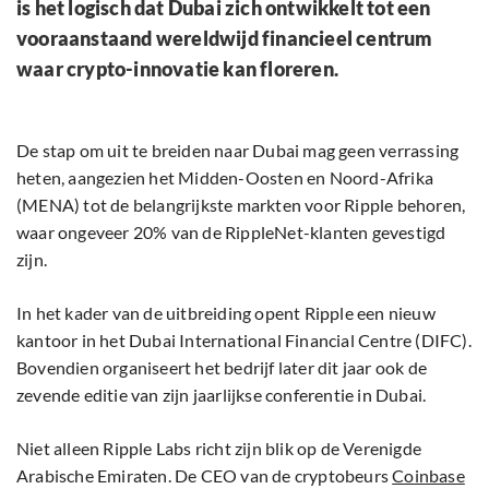
is het logisch dat Dubai zich ontwikkelt tot een
vooraanstaand wereldwijd financieel centrum
waar crypto-innovatie kan floreren.
De stap om uit te breiden naar Dubai mag geen verrassing
heten, aangezien het Midden-Oosten en Noord-Afrika
(MENA) tot de belangrijkste markten voor Ripple behoren,
waar ongeveer 20% van de RippleNet-klanten gevestigd
zijn.
In het kader van de uitbreiding opent Ripple een nieuw
kantoor in het Dubai International Financial Centre (DIFC).
Bovendien organiseert het bedrijf later dit jaar ook de
zevende editie van zijn jaarlijkse conferentie in Dubai.
Niet alleen Ripple Labs richt zijn blik op de Verenigde
Arabische Emiraten. De CEO van de cryptobeurs
Coinbase