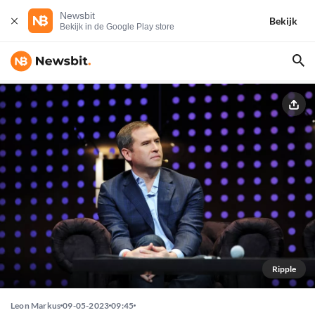
Newsbit
Bekijk
Bekijk in de Google Play store
Ripple
Leon Markus
09-05-2023
09:45