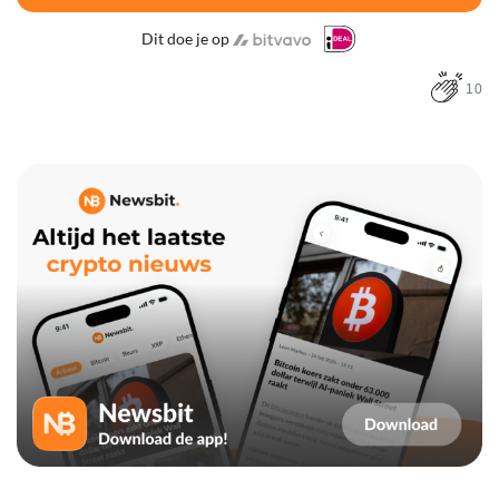
Dit doe je op
10