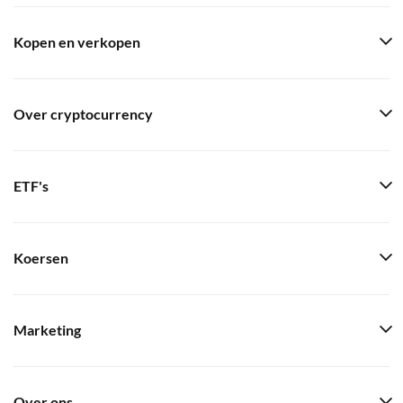
Kopen en verkopen
Over cryptocurrency
ETF's
Koersen
Marketing
Over ons