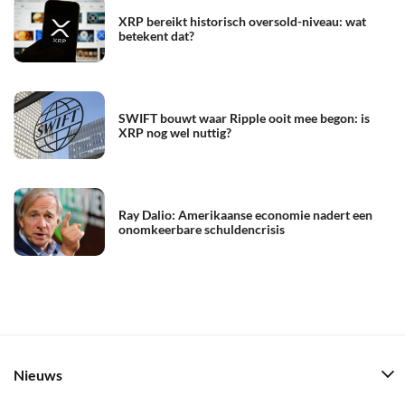
XRP bereikt historisch oversold-niveau: wat
betekent dat?
SWIFT bouwt waar Ripple ooit mee begon: is
XRP nog wel nuttig?
Ray Dalio: Amerikaanse economie nadert een
onomkeerbare schuldencrisis
Nieuws