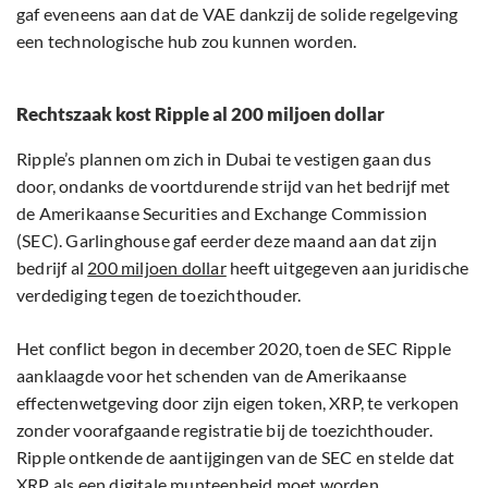
gaf eveneens aan dat de VAE dankzij de solide regelgeving
een technologische hub zou kunnen worden.
Rechtszaak kost Ripple al 200 miljoen dollar
Ripple’s plannen om zich in Dubai te vestigen gaan dus
door, ondanks de voortdurende strijd van het bedrijf met
de Amerikaanse Securities and Exchange Commission
(SEC). Garlinghouse gaf eerder deze maand aan dat zijn
bedrijf al
200 miljoen dollar
heeft uitgegeven aan juridische
verdediging tegen de toezichthouder.
Het conflict begon in december 2020, toen de SEC Ripple
aanklaagde voor het schenden van de Amerikaanse
effectenwetgeving door zijn eigen token, XRP, te verkopen
zonder voorafgaande registratie bij de toezichthouder.
Ripple ontkende de aantijgingen van de SEC en stelde dat
XRP als een digitale munteenheid moet worden