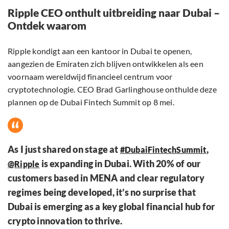
Ripple CEO onthult uitbreiding naar Dubai –
Ontdek waarom
Ripple kondigt aan een kantoor in Dubai te openen,
aangezien de Emiraten zich blijven ontwikkelen als een
voornaam wereldwijd financieel centrum voor
cryptotechnologie. CEO Brad Garlinghouse onthulde deze
plannen op de Dubai Fintech Summit op 8 mei.
As I just shared on stage at
,
#DubaiFintechSummit
is expanding in Dubai. With 20% of our
@Ripple
customers based in MENA and clear regulatory
regimes being developed, it’s no surprise that
Dubai is emerging as a key global financial hub for
crypto innovation to thrive.