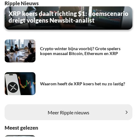
Ripple Nieuws
XRP koers daalt richting $1: doemscenario
dreigt volgens Newsbit-analist
Crypto-winter bijna voorbij? Grote spelers
kopen massaal Bitcoin, Ethereum en XRP
Waarom heeft de XRP koers het nu zo lastig?
Meer Ripple nieuws
Meest gelezen