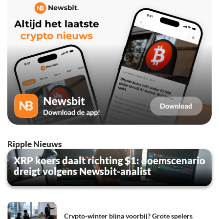
Ripple Nieuws
XRP koers daalt richting $1: doemscenario
dreigt volgens Newsbit-analist
Crypto-winter bijna voorbij? Grote spelers