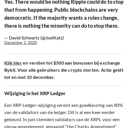
Yes. There would be nothing Ripple could do to stop
that from happening. Public blockchains are very
democratic. If the majority wants a rules change,
there is nothing the minority can do to stop them.
— David Schwartz (@JoelKatz)
December 2, 2020
Klik hier
en verdien tot $500 aan bonussen bij exchange
Bybit. Voor alle gebruikers die crypto storten. Actie geldt
tot en met 10 december.
Wijziging in het XRP Ledger
Een XRP Ledger-wijziging vereist een goedkeuring van 80%
van de validators van de ledger. Dit is al een keer eerder
gebeurd. In juni stemden validators van de XRPL voor een
nieuw amendement, genaamd “
the Checks Amendment
“,