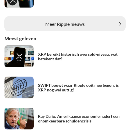
Meer Ripple nieuws
Meest gelezen
XRP bereikt historisch oversold-niveau: wat
betekent dat?
SWIFT bouwt waar Ripple ooit mee begon: is
XRP nog wel nuttig?
Ray Dalio: Amerikaanse economie nadert een
onomkeerbare schuldencrisis