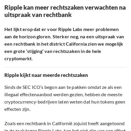
Ripple kan meer rechtszaken verwachten na
uitspraak van rechtbank
Het lijkt erop dat er voor Ripple Labs meer problemen
aan de horizon gloren. Sterker nog, na een uitspraak van
een rechtbank in het district California zien we mogelijk
een grote ‘stijging’ van rechtszaken in de hele
cryptomarkt.
Ripple kijkt naar meerde rechtszaken
Sinds de SEC ICO’s begon aan te pakken omdat ze als een
illegaal effectenaanbod werden gezien, hebben de meeste
cryptocurrency-bedrijven laten weten dat hun tokens geen
effecten zijn.
Zoals een rechtbank in Californië zojuist heeft aangetoond
in de zaak tegen Ripple Labs, kan het niet zijn van een effect