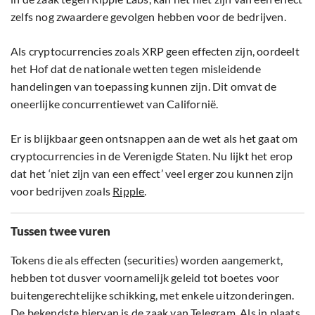
zelfs nog zwaardere gevolgen hebben voor de bedrijven.
Als cryptocurrencies zoals XRP geen effecten zijn, oordeelt
het Hof dat de nationale wetten tegen misleidende
handelingen van toepassing kunnen zijn. Dit omvat de
oneerlijke concurrentiewet van Californië.
Er is blijkbaar geen ontsnappen aan de wet als het gaat om
cryptocurrencies in de Verenigde Staten. Nu lijkt het erop
dat het ‘niet zijn van een effect’ veel erger zou kunnen zijn
voor bedrijven zoals
Ripple
.
Tussen twee vuren
Tokens die als effecten (securities) worden aangemerkt,
hebben tot dusver voornamelijk geleid tot boetes voor
buitengerechtelijke schikking, met enkele uitzonderingen.
De bekendste hiervan is de zaak van Telegram. Als in plaats