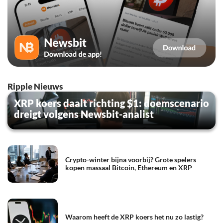
Ripple Nieuws
XRP koers daalt richting $1: doemscenario
dreigt volgens Newsbit-analist
Crypto-winter bijna voorbij? Grote spelers
kopen massaal Bitcoin, Ethereum en XRP
Waarom heeft de XRP koers het nu zo lastig?