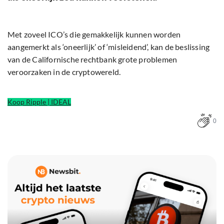
Met zoveel ICO’s die gemakkelijk kunnen worden
aangemerkt als ‘oneerlijk’ of ‘misleidend’, kan de beslissing
van de Californische rechtbank grote problemen
veroorzaken in de cryptowereld.
Koop Ripple | IDEAL
0