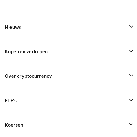
Nieuws
Kopen en verkopen
Over cryptocurrency
ETF's
Koersen