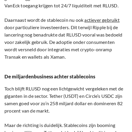
VanEck toegang krijgen tot 24/7 liquiditeit met RLUSD.
Daarnaast wordt de stablecoin nu ook
actiever gebruikt
door particuliere investeerders. Dit terwijl Ripple bij de
lancering nog benadrukte dat RLUSD vooral was bedoeld
voor zakelijk gebruik. De adoptie onder consumenten
wordt versneld door integraties met crypto-onramp
Transak en wallets als Xaman.
De miljardenbusiness achter stablecoins
Toch blijft RLUSD nog een lichtgewicht vergeleken met de
giganten in de sector. Tether (USDT) en Circle’s USDC zijn
samen goed voor zo’n 258 miljard dollar en domineren 82
procent van de markt.
Maar de richting is duidelijk. Stablecoins zijn booming