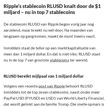
Ripple’s stablecoin RLUSD knalt door de $1
miljard – nu in top 7 stablecoins
De stablecoin RLUSD van Ripple begon vorig jaar nog
aarzelend, maar breekt nu wél door. Na maanden van
langzaam op gang komen, maakt de munt ineens vaart.
Inmiddels staat de teller op een marktkapitalisatie van
meer dan 1 miljard dollar. En dat is niet niks: RLUSD staat
nu in de top 7 van grootste
stablecoins
ter wereld.
RLUSD bereikt mijlpaal van 1 miljard dollar
Volgens een recente
post van Ripple
behoort RLUSD
inmiddels tot de top zeven stablecoins, naast onder meer
PayPal USD (PYUSD) en USD1 van World Liberty Financial,
dat wordt gelinkt aan de familie Trump. Die snelle opmars is