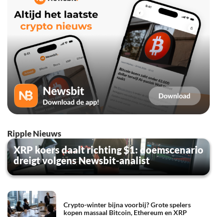
Ripple Nieuws
XRP koers daalt richting $1: doemscenario
dreigt volgens Newsbit-analist
Crypto-winter bijna voorbij? Grote spelers
kopen massaal Bitcoin, Ethereum en XRP