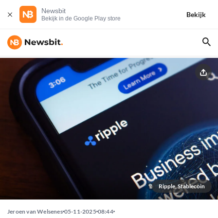
Newsbit
Bekijk
Bekijk in de Google Play store
Ripple, Stablecoin
Jeroen van Welsenes
05-11-2025
08:44