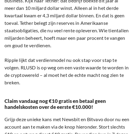
business. Kijk naar Tether: dat bedrijf boekte dit jaar al
meer dan 10 miljard dollar winst. Alleen al in het derde
kwartaal kwam er 4,3 miljard dollar binnen. En dat is geen
toeval. Tether belegt zijn reserves in Amerikaanse
staatsobligaties, die nu veel rente opleveren. Wie tientallen
miljarden beheert, hoeft maar een paar procent te vangen
om goud te verdienen.
Ripple lijkt dat verdienmodel nu ook stap voor stap te
volgen. RLUSD is op weg om een vaste waarde te worden in
de cryptowereld – al moet het de echte macht nog zien te
breken.
Claim vandaag nog €10 gratis en betaal geen
handelskosten over de eerste €10.000!
Grijp deze unieke kans met Newsbit en Bitvavo door nu een
account aan te maken via de knop hieronder. Stort slechts