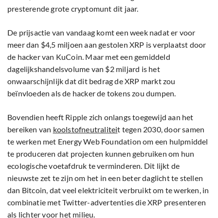
presterende grote cryptomunt dit jaar.
De prijsactie van vandaag komt een week nadat er voor
meer dan $4,5 miljoen aan gestolen XRP is verplaatst door
de hacker van KuCoin. Maar met een gemiddeld
dagelijkshandelsvolume van $2 miljard is het
onwaarschijnlijk dat dit bedrag de XRP markt zou
beïnvloeden als de hacker de tokens zou dumpen.
Bovendien heeft Ripple zich onlangs toegewijd aan het
bereiken van
koolstofneutralitei
t tegen 2030, door samen
te werken met Energy Web Foundation om een ​​hulpmiddel
te produceren dat projecten kunnen gebruiken om hun
ecologische voetafdruk te verminderen. Dit lijkt de
nieuwste zet te zijn om het in een beter daglicht te stellen
dan Bitcoin, dat veel elektriciteit verbruikt om te werken, in
combinatie met Twitter-advertenties die XRP presenteren
als lichter voor het milieu.