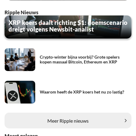
Ripple Nieuws
XRP koers daalt richting $1: doemscenario
dreigt volgens Newsbit-analist
Crypto-winter bijna voorbij? Grote spelers
kopen massaal Bitcoin, Ethereum en XRP
Waarom heeft de XRP koers het nu zo lastig?
Meer Ripple nieuws
Meest gelezen