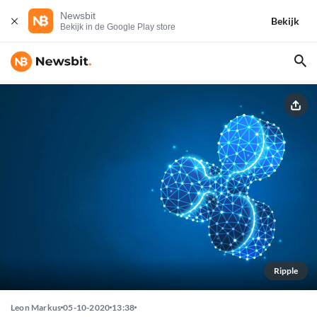
Newsbit
Bekijk
Bekijk in de Google Play store
Ripple
Leon Markus
05-10-2020
13:38