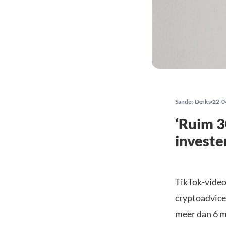
Sander Derks
22-0
‘Ruim 3
investe
TikTok-video
cryptoadvice
meer dan 6 m