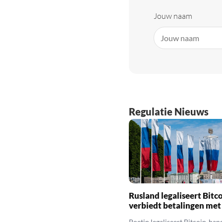
Jouw naam
Regulatie Nieuws
Rusland legaliseert Bitc
verbiedt betalingen met
Poetin legaliseert Bitcoin-hand