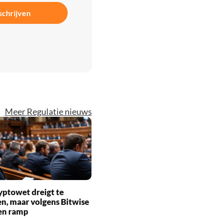
schrijven
Meer Regulatie nieuws
yptowet dreigt te
n, maar volgens Bitwise
een ramp