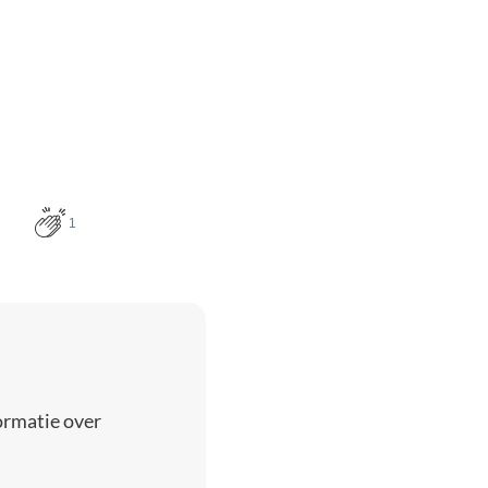
1
ormatie over