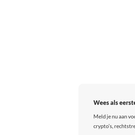
Wees als eerst
Meld je nu aan vo
crypto’s, rechtstre