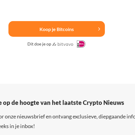
Koop je Bitcoins
Dit doe je op
e op de hoogte van het laatste Crypto Nieuws
or onze nieuwsbrief en ontvang exclusieve, diepgaande inf
eks in je inbox!