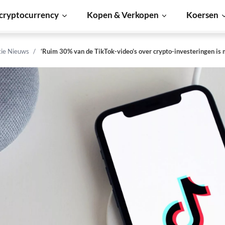
cryptocurrency
Kopen & Verkopen
Koersen
tie Nieuws
‘Ruim 30% van de TikTok-video’s over crypto-investeringen is 