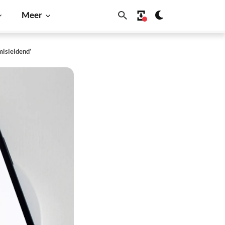
Meer
misleidend’