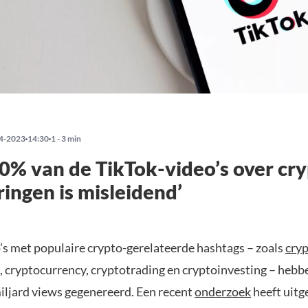
4-2023
14:30
1 - 3 min
0% van de TikTok-video’s over cr
ringen is misleidend’
’s met populaire crypto-gerelateerde hashtags – zoals
cry
, cryptocurrency, cryptotrading en cryptoinvesting – heb
iljard views gegenereerd. Een recent
onderzoek
heeft uitg