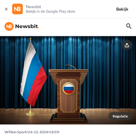
Newsbit
Bekijk
Bekijk in de Google Play store
Regulatie
Willem Spork
26-12-2024
18:03