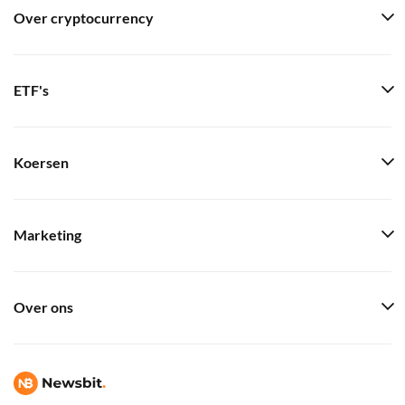
Over cryptocurrency
ETF's
Koersen
Marketing
Over ons