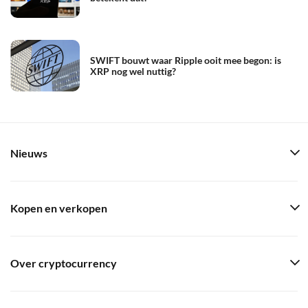
SWIFT bouwt waar Ripple ooit mee begon: is
XRP nog wel nuttig?
Nieuws
Kopen en verkopen
Over cryptocurrency