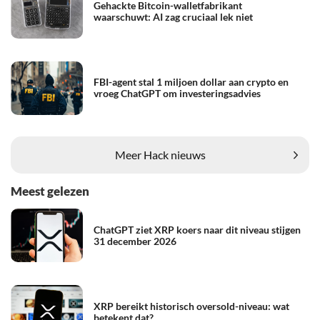
Gehackte Bitcoin-walletfabrikant
waarschuwt: AI zag cruciaal lek niet
FBI-agent stal 1 miljoen dollar aan crypto en
vroeg ChatGPT om investeringsadvies
Meer Hack nieuws
Meest gelezen
ChatGPT ziet XRP koers naar dit niveau stijgen
31 december 2026
XRP bereikt historisch oversold-niveau: wat
betekent dat?