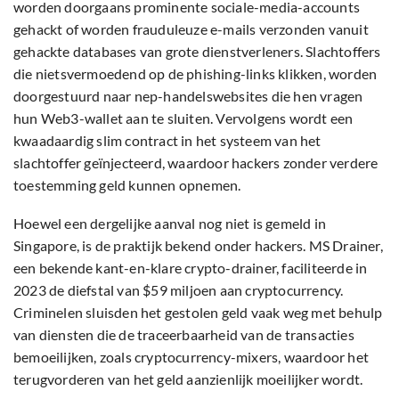
worden doorgaans prominente sociale-media-accounts
gehackt of worden frauduleuze e-mails verzonden vanuit
gehackte databases van grote dienstverleners. Slachtoffers
die nietsvermoedend op de phishing-links klikken, worden
doorgestuurd naar nep-handelswebsites die hen vragen
hun Web3-wallet aan te sluiten. Vervolgens wordt een
kwaadaardig slim contract in het systeem van het
slachtoffer geïnjecteerd, waardoor hackers zonder verdere
toestemming geld kunnen opnemen.
Hoewel een dergelijke aanval nog niet is gemeld in
Singapore, is de praktijk bekend onder hackers. MS Drainer,
een bekende kant-en-klare crypto-drainer, faciliteerde in
2023 de diefstal van $59 miljoen aan cryptocurrency.
Criminelen sluisden het gestolen geld vaak weg met behulp
van diensten die de traceerbaarheid van de transacties
bemoeilijken, zoals cryptocurrency-mixers, waardoor het
terugvorderen van het geld aanzienlijk moeilijker wordt.