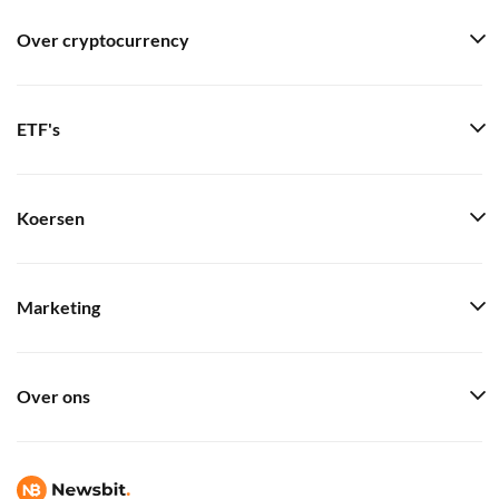
Over cryptocurrency
ETF's
Koersen
Marketing
Over ons