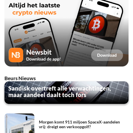
Beurs Nieuws
Sandisk overtreft alle verwachtingen,
maar aandeel daalt toch fors
Morgen komt 911 miljoen SpaceX-aandelen
vrij: dreigt een verkoopgolf?