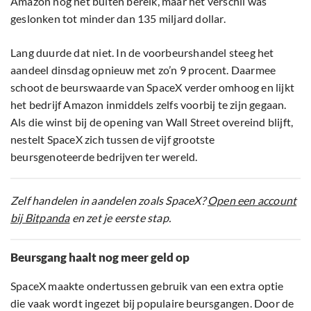
Amazon nog net buiten bereik, maar het verschil was
geslonken tot minder dan 135 miljard dollar.
Lang duurde dat niet. In de voorbeurshandel steeg het
aandeel dinsdag opnieuw met zo’n 9 procent. Daarmee
schoot de beurswaarde van SpaceX verder omhoog en lijkt
het bedrijf Amazon inmiddels zelfs voorbij te zijn gegaan.
Als die winst bij de opening van Wall Street overeind blijft,
nestelt SpaceX zich tussen de vijf grootste
beursgenoteerde bedrijven ter wereld.
Zelf handelen in aandelen zoals SpaceX?
Open een account
bij Bitpanda
en zet je eerste stap.
Beursgang haalt nog meer geld op
SpaceX maakte ondertussen gebruik van een extra optie
die vaak wordt ingezet bij populaire beursgangen. Door de