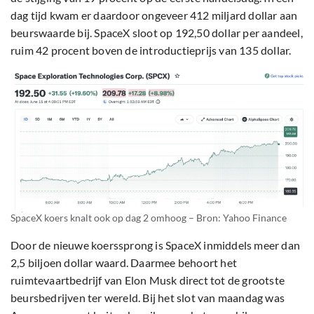
dag tijd kwam er daardoor ongeveer 412 miljard dollar aan
beurswaarde bij. SpaceX sloot op 192,50 dollar per aandeel,
ruim 42 procent boven de introductieprijs van 135 dollar.
SpaceX koers knalt ook op dag 2 omhoog – Bron: Yahoo Finance
Door de nieuwe koerssprong is SpaceX inmiddels meer dan
2,5 biljoen dollar waard. Daarmee behoort het
ruimtevaartbedrijf van Elon Musk direct tot de grootste
beursbedrijven ter wereld. Bij het slot van maandag was