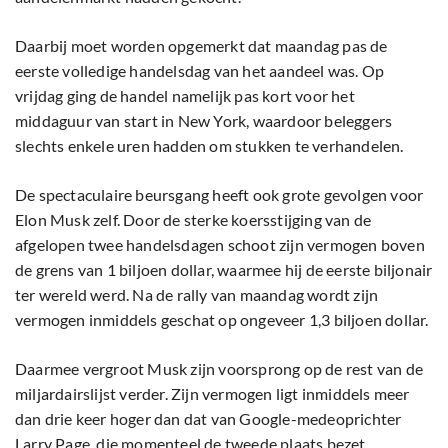
Daarbij moet worden opgemerkt dat maandag pas de
eerste volledige handelsdag van het aandeel was. Op
vrijdag ging de handel namelijk pas kort voor het
middaguur van start in New York, waardoor beleggers
slechts enkele uren hadden om stukken te verhandelen.
De spectaculaire beursgang heeft ook grote gevolgen voor
Elon Musk zelf. Door de sterke koersstijging van de
afgelopen twee handelsdagen schoot zijn vermogen boven
de grens van 1 biljoen dollar, waarmee hij de eerste biljonair
ter wereld werd. Na de rally van maandag wordt zijn
vermogen inmiddels geschat op ongeveer 1,3 biljoen dollar.
Daarmee vergroot Musk zijn voorsprong op de rest van de
miljardairslijst verder. Zijn vermogen ligt inmiddels meer
dan drie keer hoger dan dat van Google-medeoprichter
Larry Page, die momenteel de tweede plaats bezet.