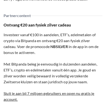
Partnercontent
Ontvang €20 aan fysiek zilver cadeau
Investeer vanaf €100 in aandelen, ETF’s, edelmetalen of
crypto via Bitpanda en ontvang €20 aan fysiek zilver
cadeau. Voer de promocode
NBSILVER
in de app in om de
bonus te activeren.
Met Bitpanda beleg je eenvoudig in duizenden aandelen,
ETF’s, crypto en edelmetalen vanuit één app. Je goud en
zilver worden veilig bewaard in volledig verzekerde
Zwitserse kluizen en staan juridisch op jouw naam.
Sluit je aan bij 7 miljoen gebruikers en open nu gratis je
account.