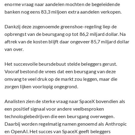
enorme vraag naar aandelen mochten de begeleidende
banken nog eens 83,3 miljoen extra aandelen verkopen.
Dankzij deze zogenoemde greenshoe-regeling liep de
opbrengst van de beursgang op tot 86,2 miljard dollar. Na
aftrek van de kosten blijft daar ongeveer 85,7 miljard dollar
van over.
Het succesvolle beursdebuut stelde beleggers gerust.
Vooraf bestond de vrees dat een beursgang van deze
omvang te veel druk op de markt zou leggen, maar die
zorgen lijken voorlopig ongegrond.
Analisten zien de sterke vraag naar SpaceX bovendien als
een positief signaal voor andere veelbesproken
technologiebedrijven die een beursgang overwegen.
Daarbij worden regelmatig namen genoemd als Anthropic
en OpenAI. Het succes van SpaceX geeft beleggers