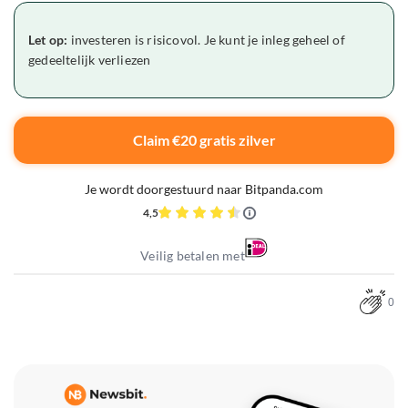
Let op:
investeren is risicovol. Je kunt je inleg geheel of
gedeeltelijk verliezen
Claim €20 gratis zilver
Je wordt doorgestuurd naar Bitpanda.com
4,5
Veilig betalen met
0