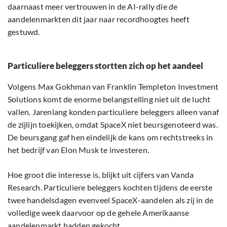
daarnaast meer vertrouwen in de AI-rally die de
aandelenmarkten dit jaar naar recordhoogtes heeft
gestuwd.
Particuliere beleggers stortten zich op het aandeel
Volgens Max Gokhman van Franklin Templeton Investment
Solutions komt de enorme belangstelling niet uit de lucht
vallen. Jarenlang konden particuliere beleggers alleen vanaf
de zijlijn toekijken, omdat SpaceX niet beursgenoteerd was.
De beursgang gaf hen eindelijk de kans om rechtstreeks in
het bedrijf van Elon Musk te investeren.
Hoe groot die interesse is, blijkt uit cijfers van Vanda
Research. Particuliere beleggers kochten tijdens de eerste
twee handelsdagen evenveel SpaceX-aandelen als zij in de
volledige week daarvoor op de gehele Amerikaanse
aandelenmarkt hadden gekocht.