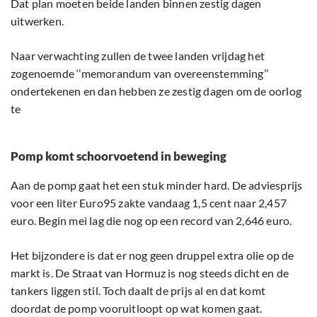
Dat plan moeten beide landen binnen zestig dagen
uitwerken.
Naar verwachting zullen de twee landen vrijdag het
zogenoemde ‘’memorandum van overeenstemming’’
ondertekenen en dan hebben ze zestig dagen om de oorlog
te
Pomp komt schoorvoetend in beweging
Aan de pomp gaat het een stuk minder hard. De adviesprijs
voor een liter Euro95 zakte vandaag 1,5 cent naar 2,457
euro. Begin mei lag die nog op een record van 2,646 euro.
Het bijzondere is dat er nog geen druppel extra olie op de
markt is. De Straat van Hormuz is nog steeds dicht en de
tankers liggen stil. Toch daalt de prijs al en dat komt
doordat de pomp vooruitloopt op wat komen gaat.