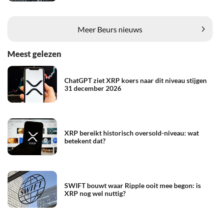
Meer Beurs nieuws
Meest gelezen
ChatGPT ziet XRP koers naar dit niveau stijgen
31 december 2026
XRP bereikt historisch oversold-niveau: wat
betekent dat?
SWIFT bouwt waar Ripple ooit mee begon: is
XRP nog wel nuttig?