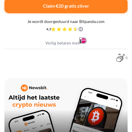
Claim €20 gratis zilver
Je wordt doorgestuurd naar Bitpanda.com
4,5
Veilig betalen met
0