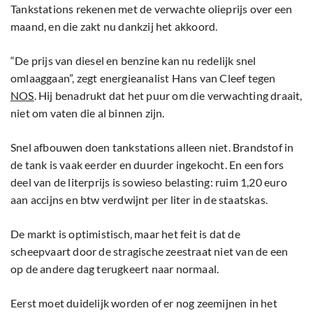
Tankstations rekenen met de verwachte olieprijs over een
maand, en die zakt nu dankzij het akkoord.
“De prijs van diesel en benzine kan nu redelijk snel
omlaaggaan”, zegt energieanalist Hans van Cleef tegen
NOS
. Hij benadrukt dat het puur om die verwachting draait,
niet om vaten die al binnen zijn.
Snel afbouwen doen tankstations alleen niet. Brandstof in
de tank is vaak eerder en duurder ingekocht. En een fors
deel van de literprijs is sowieso belasting: ruim 1,20 euro
aan accijns en btw verdwijnt per liter in de staatskas.
De markt is optimistisch, maar het feit is dat de
scheepvaart door de stragische zeestraat niet van de een
op de andere dag terugkeert naar normaal.
Eerst moet duidelijk worden of er nog zeemijnen in het