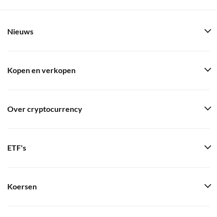
Nieuws
Kopen en verkopen
Over cryptocurrency
ETF's
Koersen