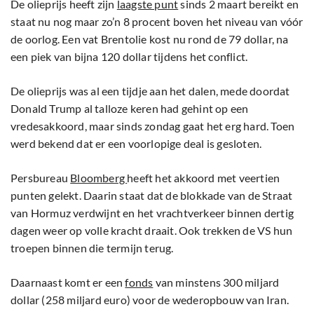
De olieprijs heeft zijn
laagste punt
sinds 2 maart bereikt en
staat nu nog maar zo’n 8 procent boven het niveau van vóór
de oorlog. Een vat Brentolie kost nu rond de 79 dollar, na
een piek van bijna 120 dollar tijdens het conflict.
De olieprijs was al een tijdje aan het dalen, mede doordat
Donald Trump al talloze keren had gehint op een
vredesakkoord, maar sinds zondag gaat het erg hard. Toen
werd bekend dat er een voorlopige deal is gesloten.
Persbureau
Bloomberg
heeft het akkoord met veertien
punten gelekt. Daarin staat dat de blokkade van de Straat
van Hormuz verdwijnt en het vrachtverkeer binnen dertig
dagen weer op volle kracht draait. Ook trekken de VS hun
troepen binnen die termijn terug.
Daarnaast komt er een
fonds
van minstens 300 miljard
dollar (258 miljard euro) voor de wederopbouw van Iran.