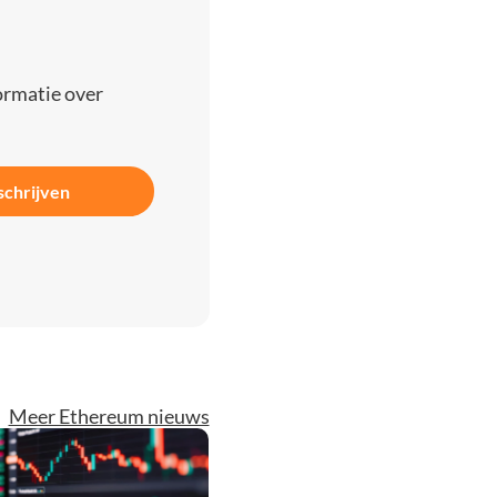
ormatie over
schrijven
Meer Ethereum nieuws