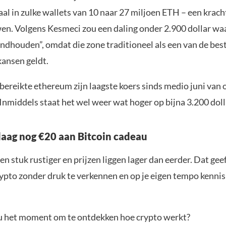
aal in zulke wallets van 10 naar 27 miljoen ETH – een krach
en. Volgens Kesmeci zou een daling onder 2.900 dollar waa
andhouden”, omdat die zone traditioneel als een van de bes
ansen geldt.
bereikte ethereum zijn laagste koers sinds medio juni van
 Inmiddels staat het wel weer wat hoger op bijna 3.200 doll
aag nog €20 aan Bitcoin cadeau
en stuk rustiger en prijzen liggen lager dan eerder. Dat geef
ypto zonder druk te verkennen en op je eigen tempo kenni
jou het moment om te ontdekken hoe crypto werkt?