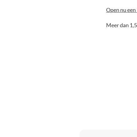
Open nu een 
Meer dan 1,5