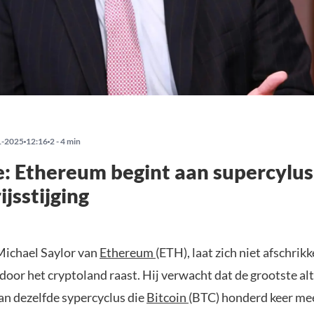
1-2025
12:16
2 - 4 min
: Ethereum begint aan supercylu
ijsstijging
Michael Saylor van
Ethereum
(ETH), laat zich niet afschrik
door het cryptoland raast. Hij verwacht dat de grootste al
an dezelfde sypercyclus die
Bitcoin
(BTC) honderd keer me