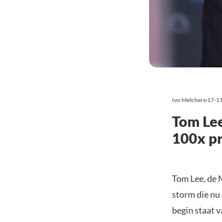
Ivo Melchers
17-1
Tom Lee
100x pr
Tom Lee, de 
storm die nu 
begin staat v