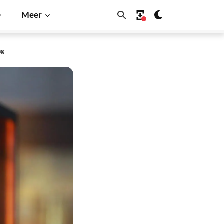
Meer
ng