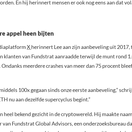
orden. En hij herinnert mensen er ook nog eens aan dat volat
re appel heen bijten
diaplatform
X
herinnert Lee aan zijn aanbeveling uit 2017, 
ijn klanten van Fundstrat aanraadde terwijl de munt rond 1
Ondanks meerdere crashes van meer dan 75 procent bleef hi
nmiddels 100x gegaan sinds onze eerste aanbeveling,” schrijf
ETH nu aan dezelfde supercyclus begint.”
en heel bekend gezicht in de cryptowereld. Hij maakte naam
 van Fundstrat Global Advisors, een onderzoeksbureau da