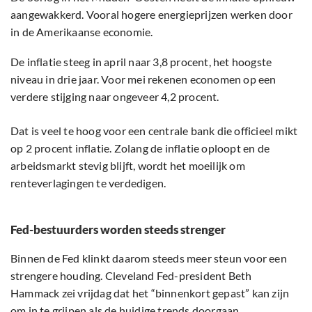
aangewakkerd. Vooral hogere energieprijzen werken door
in de Amerikaanse economie.
De inflatie steeg in april naar 3,8 procent, het hoogste
niveau in drie jaar. Voor mei rekenen economen op een
verdere stijging naar ongeveer 4,2 procent.
Dat is veel te hoog voor een centrale bank die officieel mikt
op 2 procent inflatie. Zolang de inflatie oploopt en de
arbeidsmarkt stevig blijft, wordt het moeilijk om
renteverlagingen te verdedigen.
Fed-bestuurders worden steeds strenger
Binnen de Fed klinkt daarom steeds meer steun voor een
strengere houding. Cleveland Fed-president Beth
Hammack zei vrijdag dat het “binnenkort gepast” kan zijn
om in te grijpen als de huidige trends doorgaan.