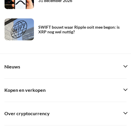
31 december 2026
SWIFT bouwt waar Ripple ooit mee begon: is
XRP nog wel nuttig?
Nieuws
Kopen en verkopen
Over cryptocurrency