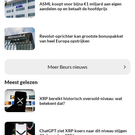
ASML koopt voor bijna €1 miljard aan eigen
aandelen op en betaalt de hoofdprijs
Revolut-oprichter kan grootste bonuspakket
van heel Europa opstrijken
Meer Beurs nieuws
Meest gelezen
XRP bereikt historisch oversold-niveau: wat
betekent dat?
ChatGPT ziet XRP koers naar dit niveau stijgen