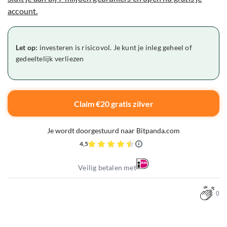
account.
Let op:
investeren is risicovol. Je kunt je inleg geheel of
gedeeltelijk verliezen
Claim €20 gratis zilver
Je wordt doorgestuurd naar Bitpanda.com
4,5
Veilig betalen met
0