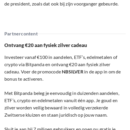
de president, zoals dat ook bij zijn voorganger gebeurde.
Partnercontent
Ontvang €20 aan fysiek zilver cadeau
Investeer vanaf €100 in aandelen, ETF’s, edelmetalen of
crypto via Bitpanda en ontvang €20 aan fysiek zilver
cadeau. Voer de promocode
NBSILVER
in de app in om de
bonus te activeren.
Met Bitpanda beleg je eenvoudig in duizenden aandelen,
ETF’s, crypto en edelmetalen vanuit één app. Je goud en
zilver worden veilig bewaard in volledig verzekerde
Zwitserse kluizen en staan juridisch op jouw naam.
Sluit je aan bij 7 miljoen gebruikers en open nu gratis je