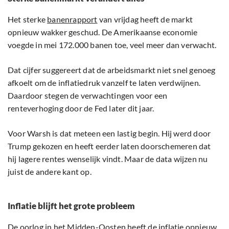
Het sterke
banenrapport
van vrijdag heeft de markt
opnieuw wakker geschud. De Amerikaanse economie
voegde in mei 172.000 banen toe, veel meer dan verwacht.
Dat cijfer suggereert dat de arbeidsmarkt niet snel genoeg
afkoelt om de inflatiedruk vanzelf te laten verdwijnen.
Daardoor stegen de verwachtingen voor een
renteverhoging door de Fed later dit jaar.
Voor Warsh is dat meteen een lastig begin. Hij werd door
Trump gekozen en heeft eerder laten doorschemeren dat
hij lagere rentes wenselijk vindt. Maar de data wijzen nu
juist de andere kant op.
Inflatie blijft het grote probleem
De oorlog in het Midden-Oosten heeft de inflatie opnieuw