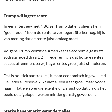
Trump wil lagere rente
In een interview met NBC zei Trump dat er volgens hem
“geen reden” is om de rente te verhogen. Sterker nog, hij is
van mening dat de rente juist omlaag moet.
Volgens Trump wordt de Amerikaanse economie gestraft
zodra zij goed draait. Zijn redenering is dat hogere rentes
succes afremmen, terwijl lage rentes groei juist stimuleren.
Dat is politiek aantrekkelijk, maar economisch ingewikkeld.
De Federal Reserve kijkt niet alleen naar groei, maar vooral
naar inflatie en werkgelegenheid. En juist op dat vlak is het
beeld de afgelopen weken minder gunstig geworden.
Sterke banenmarkt verandert alles