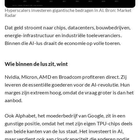
Hyperscalers investeren gigantische bedragen in AI. Bron: Market
Radar
Dat geld stroomt naar chips, datacenters, bouwbedrijven,
energie-infrastructuur en industriële toeleveranciers.
Binnen die AI-lus draait de economie op volle toeren.
Wie binnen de lus zit, wint
Nvidia, Micron, AMD en Broadcom profiteren direct. Zij
leveren de essentiële goederen voor de AI-revolutie. Hun
marges zijn extreem hoog, omdat de vraag groter is dan het
aanbod.
Ook Alphabet, het moederbedrijf van Google, zit in een
gunstige positie, omdat het met zijn eigen TPU-chips deels
aan beide kanten van de lus staat. Het investeert in AI,
maar verdient ook aan cloudcapaciteit die anderen nodig