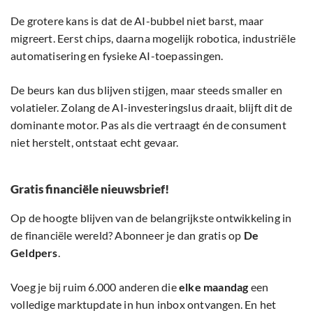
De grotere kans is dat de AI-bubbel niet barst, maar
migreert. Eerst chips, daarna mogelijk robotica, industriële
automatisering en fysieke AI-toepassingen.
De beurs kan dus blijven stijgen, maar steeds smaller en
volatieler. Zolang de AI-investeringslus draait, blijft dit de
dominante motor. Pas als die vertraagt én de consument
niet herstelt, ontstaat echt gevaar.
Gratis financiële nieuwsbrief!
Op de hoogte blijven van de belangrijkste ontwikkeling in
de financiële wereld? Abonneer je dan gratis op
De
Geldpers
.
Voeg je bij ruim 6.000 anderen die
elke maandag
een
volledige marktupdate in hun inbox ontvangen. En het