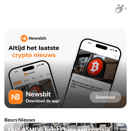
0
Beurs Nieuws
Oud-ASML’er helpt China aan cruciale