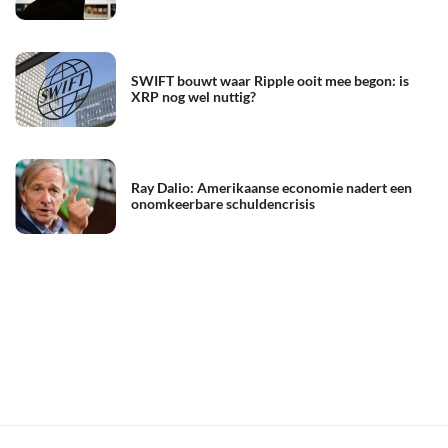
SWIFT bouwt waar Ripple ooit mee begon: is
XRP nog wel nuttig?
Ray Dalio: Amerikaanse economie nadert een
onomkeerbare schuldencrisis