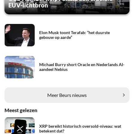
EUV-lichtbron
Elon Musk toont Terafab: “het duurste
gebouw op aarde”
Michael Burry short Oracle en Nederlands AI-
aandeel Nebius
Meer Beurs nieuws
Meest gelezen
XRP bereikt historisch oversold-niveau: wat
betekent dat?