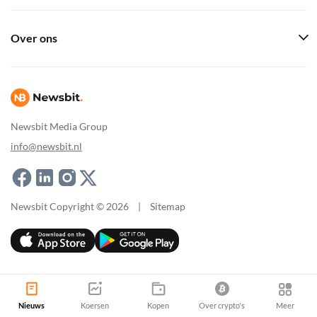
Over ons
Newsbit Media Group
info@newsbit.nl
Newsbit Copyright © 2026
|
Sitemap
Nieuws
Koersen
Kopen
Over crypto's
Meer