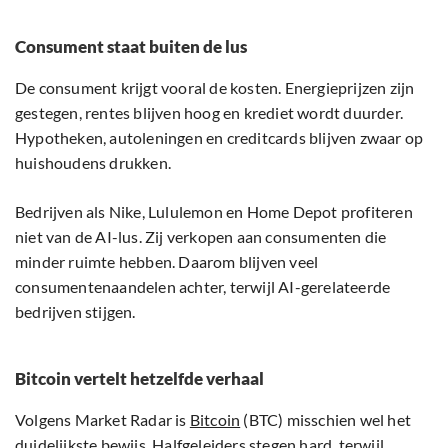
Consument staat buiten de lus
De consument krijgt vooral de kosten. Energieprijzen zijn
gestegen, rentes blijven hoog en krediet wordt duurder.
Hypotheken, autoleningen en creditcards blijven zwaar op
huishoudens drukken.
Bedrijven als Nike, Lululemon en Home Depot profiteren
niet van de AI-lus. Zij verkopen aan consumenten die
minder ruimte hebben. Daarom blijven veel
consumentenaandelen achter, terwijl AI-gerelateerde
bedrijven stijgen.
Bitcoin vertelt hetzelfde verhaal
Volgens Market Radar is
Bitcoin
(BTC) misschien wel het
duidelijkste bewijs. Halfgeleiders stegen hard, terwijl