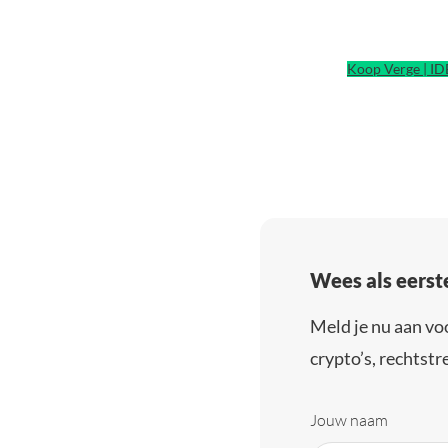
Koop Verge | I
Wees als eerst
Meld je nu aan vo
crypto’s, rechtstre
Jouw naam