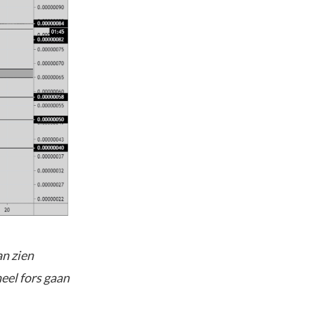
n zien
eel fors gaan