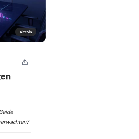
Altcoin
gen
 Beide
 verwachten?