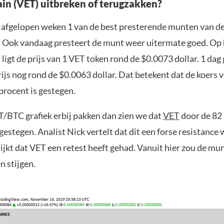
in (VET) uitbreken of terugzakken?
e afgelopen weken 1 van de best presterende munten van de
 Ook vandaag presteert de munt weer uitermate goed. O
 ligt de prijs van 1 VET token rond de $0.0073 dollar. 1 dag
rijs nog rond de $0.0063 dollar. Dat betekent dat de koers
procent is gestegen.
T/BTC grafiek erbij pakken dan zien we dat
VET
door de 82 
 gestegen. Analist Nick vertelt dat dit een forse resistance 
lijkt dat VET een retest heeft gehad. Vanuit hier zou de mun
n stijgen.