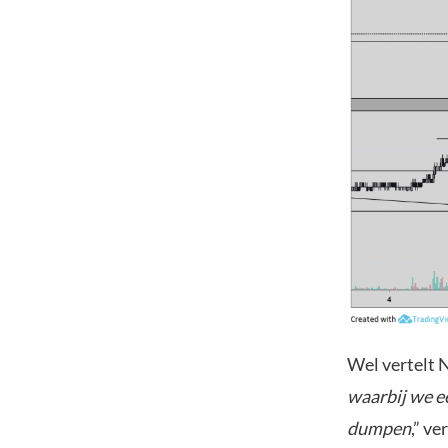
Wel vertelt N
waarbij we ee
dumpen
,” ver