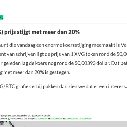
AL
) prijs stijgt met meer dan 20%
unt die vandaag een enorme koersstijging meemaakt is
Ve
t van schrijven ligt de prijs van 1 XVG token rond de $0,0
r geleden lag de koers nog rond de $0,00393 dollar. Dat be
g met meer dan 20% is gestegen.
/BTC grafiek erbij pakken dan zien we dat er een interess