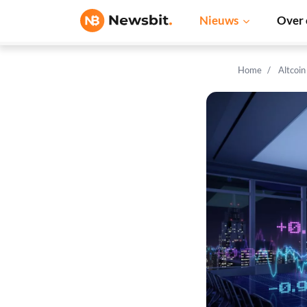
Nieuws
Over 
Home
Altcoi