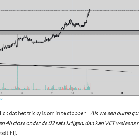
ick dat het tricky is om in te stappen.
“Als we een dump gaa
n 4h close onder de 82 sats krijgen, dan kan VET weleens h
telt hij.