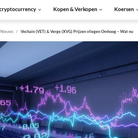
cryptocurrency
Kopen & Verkopen
Koersen
n Nieuws
Vechain (VET) & Verge (XVG) Prijzen vliegen Omhoog – Wat nu