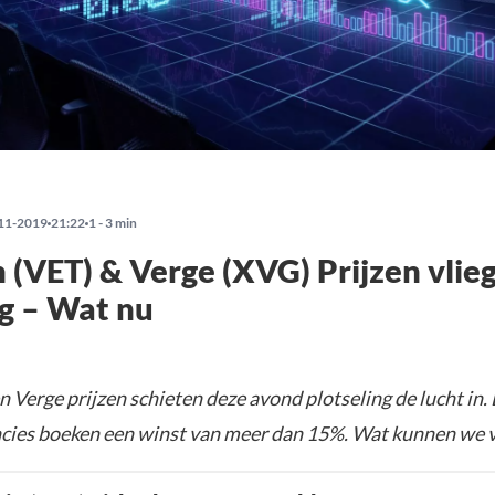
11-2019
21:22
1 - 3 min
 (VET) & Verge (XVG) Prijzen vlie
 – Wat nu
 Verge prijzen schieten deze avond plotseling de lucht in.
cies boeken een winst van meer dan 15%. Wat kunnen we