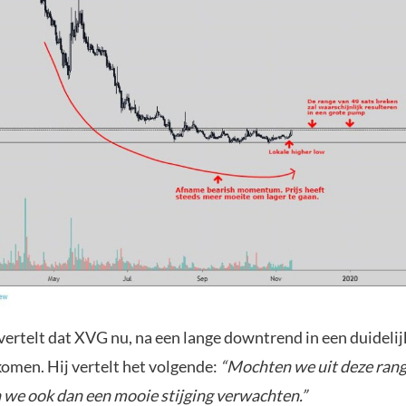
vertelt dat XVG nu, na een lange downtrend in een duidelij
komen. Hij vertelt het volgende:
“Mochten we uit deze rang
n we ook dan een mooie stijging verwachten.”