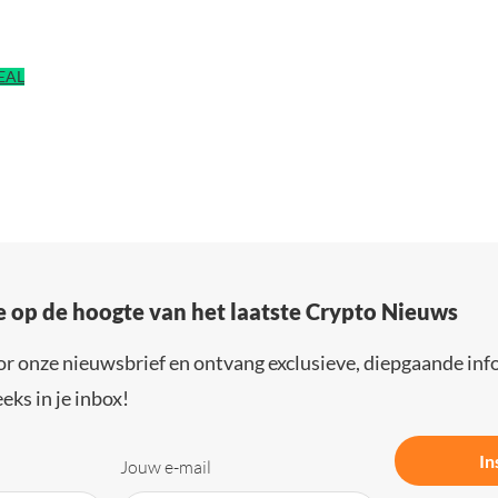
DEAL
e op de hoogte van het laatste Crypto Nieuws
or onze nieuwsbrief en ontvang exclusieve, diepgaande inf
eks in je inbox!
In
Jouw e-mail