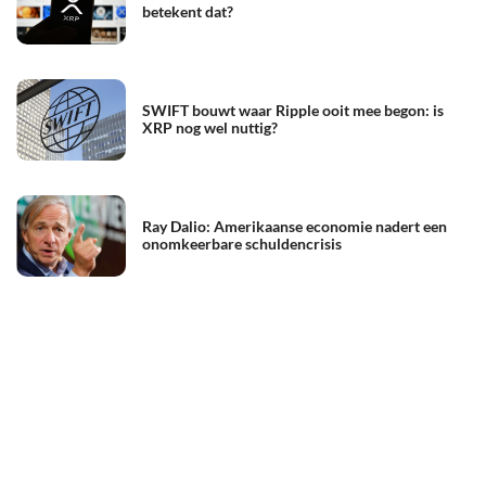
betekent dat?
SWIFT bouwt waar Ripple ooit mee begon: is
XRP nog wel nuttig?
Ray Dalio: Amerikaanse economie nadert een
onomkeerbare schuldencrisis