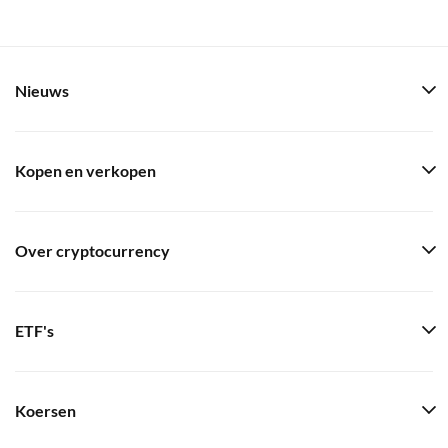
Nieuws
Kopen en verkopen
Over cryptocurrency
ETF's
Koersen