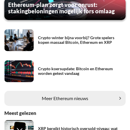
Ethereum-plan zorgt voor onrust:
stakingbeloningen mogelijk fors omlaag
Crypto-winter bijna voorbij? Grote spelers
kopen massaal Bitcoin, Ethereum en XRP
Crypto koersupdate: Bitcoin en Ethereum
worden getest vandaag
Meer Ethereum nieuws
Meest gelezen
XRP bereikt historisch oversold-niveau: wat