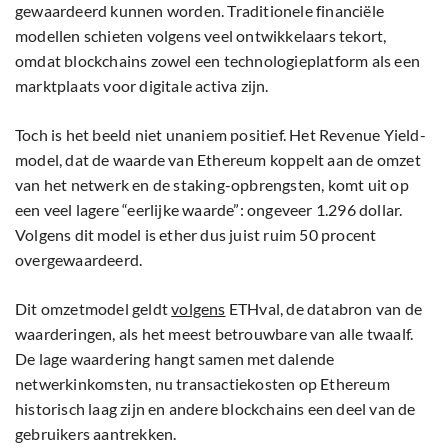
gewaardeerd kunnen worden. Traditionele financiële
modellen schieten volgens veel ontwikkelaars tekort,
omdat blockchains zowel een technologieplatform als een
marktplaats voor digitale activa zijn.
Toch is het beeld niet unaniem positief. Het Revenue Yield-
model, dat de waarde van Ethereum koppelt aan de omzet
van het netwerk en de staking-opbrengsten, komt uit op
een veel lagere “eerlijke waarde”: ongeveer 1.296 dollar.
Volgens dit model is ether dus juist ruim 50 procent
overgewaardeerd.
Dit omzetmodel geldt
volgens
ETHval, de databron van de
waarderingen, als het meest betrouwbare van alle twaalf.
De lage waardering hangt samen met dalende
netwerkinkomsten, nu transactiekosten op Ethereum
historisch laag zijn en andere blockchains een deel van de
gebruikers aantrekken.