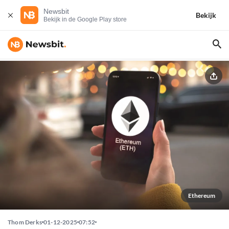
Newsbit
Bekijk
Bekijk in de Google Play store
Ethereum
Thom Derks
01-12-2025
07:52