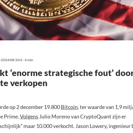
-2024
08:10
2 - 4 min
t ‘enorme strategische fout’ doo
 te verkopen
urde op 2 december 19.800
Bitcoin
, ter waarde van 1,9 milj
e Prime.
Volgens
Julio Moreno van CryptoQuant zijn er
chijnlijk” maar 10.000 verkocht. Jason Lowery, ingenieur b