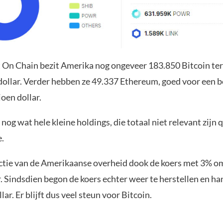
 On Chain bezit Amerika nog ongeveer 183.850 Bitcoin te
 dollar. Verder hebben ze 49.337 Ethereum, goed voor een 
oen dollar.
nog wat hele kleine holdings, die totaal niet relevant zijn 
.
ctie van de Amerikaanse overheid dook de koers met 3% o
. Sindsdien begon de koers echter weer te herstellen en ha
lar. Er blijft dus veel steun voor Bitcoin.