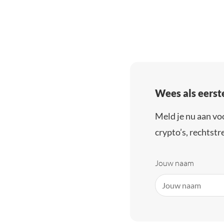
Wees als eerst
Meld je nu aan vo
crypto’s, rechtstre
Jouw naam