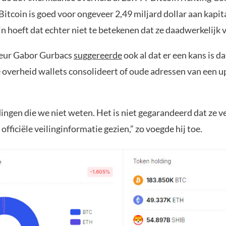
itcoin is goed voor ongeveer 2,49 miljard dollar aan kapit
n hoeft dat echter niet te betekenen dat ze daadwerkelijk 
seur Gabor Gurbacs
suggereerde
ook al dat er een kans is da
overheid wallets consolideert of oude adressen van een 
 dingen die we niet weten. Het is niet gegarandeerd dat ze v
officiële veilinginformatie gezien,” zo voegde hij toe.