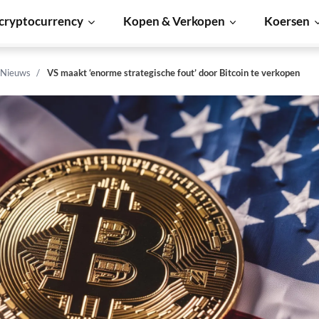
cryptocurrency
Kopen & Verkopen
Koersen
 Nieuws
VS maakt ‘enorme strategische fout’ door Bitcoin te verkopen