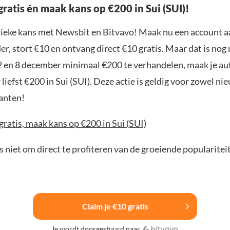
gratis én maak kans op €200 in Sui (SUI)!
nieke kans met Newsbit en Bitvavo! Maak nu een account a
r, stort €10 en ontvang direct €10 gratis. Maar dat is nog n
2 en 8 december minimaal €200 te verhandelen, maak je a
liefst €200 in Sui (SUI). Deze actie is geldig voor zowel ni
anten!
gratis, maak kans op €200 in Sui (SUI)
 niet om direct te profiteren van de groeiende popularitei
Claim je €10 gratis
Je wordt doorgestuurd naar