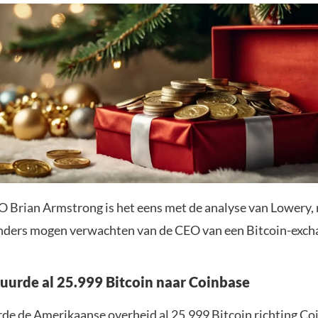
 Brian Armstrong is het eens met de analyse van Lowery,
ders mogen verwachten van de CEO van een Bitcoin-exch
uurde al 25.999 Bitcoin naar Coinbase
urde de Amerikaanse overheid al 25.999 Bitcoin richting Co