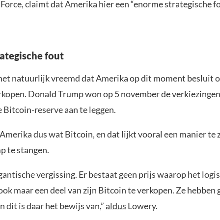
 Force, claimt dat Amerika hier een “enorme strategische f
ategische fout
s het natuurlijk vreemd dat Amerika op dit moment besluit
erkopen. Donald Trump won op 5 november de verkiezingen
 Bitcoin-reserve aan te leggen.
merika dus wat Bitcoin, en dat lijkt vooral een manier te 
 te stangen.
igantische vergissing. Er bestaat geen prijs waarop het logis
ok maar een deel van zijn Bitcoin te verkopen. Ze hebben 
n dit is daar het bewijs van,”
aldus
Lowery.