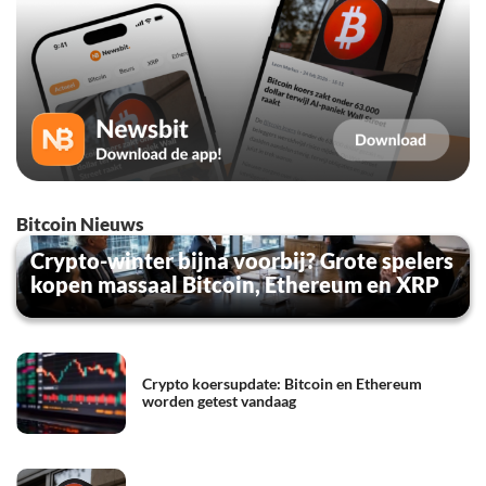
Bitcoin Nieuws
Crypto-winter bijna voorbij? Grote spelers
kopen massaal Bitcoin, Ethereum en XRP
Crypto koersupdate: Bitcoin en Ethereum
worden getest vandaag