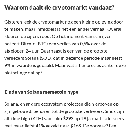
Waarom daalt de cryptomarkt vandaag?
Gisteren leek de cryptomarkt nog een kleine opleving door
te maken, maar inmiddels is het een ander verhaal. Overal
kleuren de cijfers rood. Op het moment van schrijven
noteert Bitcoin (
BTC
) een verlies van 0,5% over de
afgelopen 24 uur. Daarnaast is een van de grootste
verliezers Solana (
SOL
), dat in dezelfde periode maar liefst
9% in waarde is gedaald. Maar wat zit er precies achter deze
plotselinge daling?
Einde van Solana memecoin hype
Solana, en andere ecosystem projecten die hierboven op
zijn gebouwd, behoren tot de grootste verliezers. Sinds zijn
all-time high (ATH) van ruim $293 op 19 januari is de koers
met maar liefst 41% gezakt naar $168. De oorzaak? Een