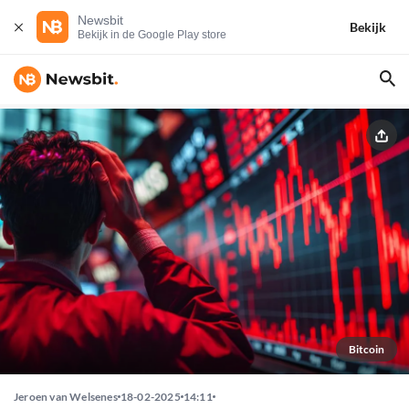
Newsbit
Bekijk
Bekijk in de Google Play store
Bitcoin
Jeroen van Welsenes
18-02-2025
14:11