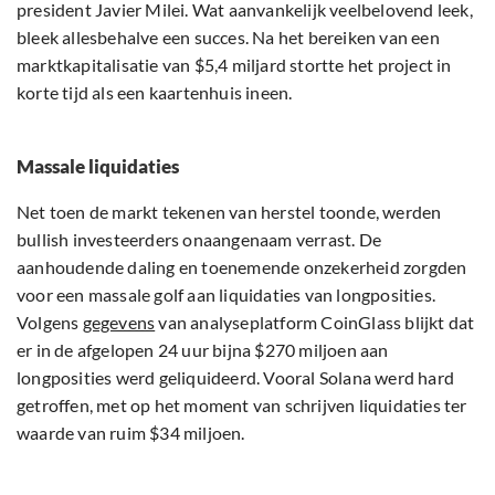
president Javier Milei. Wat aanvankelijk veelbelovend leek,
bleek allesbehalve een succes. Na het bereiken van een
marktkapitalisatie van $5,4 miljard stortte het project in
korte tijd als een kaartenhuis ineen.
Massale liquidaties
Net toen de markt tekenen van herstel toonde, werden
bullish investeerders onaangenaam verrast. De
aanhoudende daling en toenemende onzekerheid zorgden
voor een massale golf aan liquidaties van longposities.
Volgens
gegevens
van analyseplatform CoinGlass blijkt dat
er in de afgelopen 24 uur bijna $270 miljoen aan
longposities werd geliquideerd. Vooral Solana werd hard
getroffen, met op het moment van schrijven liquidaties ter
waarde van ruim $34 miljoen.