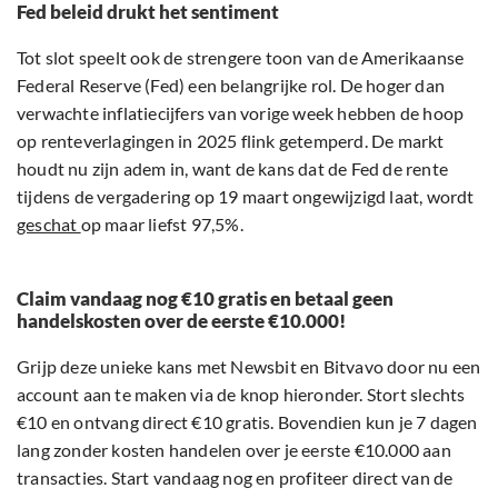
Fed beleid drukt het sentiment
Tot slot speelt ook de strengere toon van de Amerikaanse
Federal Reserve (Fed) een belangrijke rol. De hoger dan
verwachte inflatiecijfers van vorige week hebben de hoop
op renteverlagingen in 2025 flink getemperd. De markt
houdt nu zijn adem in, want de kans dat de Fed de rente
tijdens de vergadering op 19 maart ongewijzigd laat, wordt
geschat
op maar liefst 97,5%.
Claim vandaag nog €10 gratis en betaal geen
handelskosten over de eerste €10.000!
Grijp deze unieke kans met Newsbit en Bitvavo door nu een
account aan te maken via de knop hieronder. Stort slechts
€10 en ontvang direct €10 gratis. Bovendien kun je 7 dagen
lang zonder kosten handelen over je eerste €10.000 aan
transacties. Start vandaag nog en profiteer direct van de