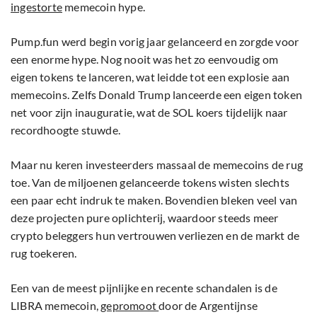
ingestorte
memecoin hype.
Pump.fun werd begin vorig jaar gelanceerd en zorgde voor
een enorme hype. Nog nooit was het zo eenvoudig om
eigen tokens te lanceren, wat leidde tot een explosie aan
memecoins. Zelfs Donald Trump lanceerde een eigen token
net voor zijn inauguratie, wat de SOL koers tijdelijk naar
recordhoogte stuwde.
Maar nu keren investeerders massaal de memecoins de rug
toe. Van de miljoenen gelanceerde tokens wisten slechts
een paar echt indruk te maken. Bovendien bleken veel van
deze projecten pure oplichterij, waardoor steeds meer
crypto beleggers hun vertrouwen verliezen en de markt de
rug toekeren.
Een van de meest pijnlijke en recente schandalen is de
LIBRA memecoin,
gepromoot
door de Argentijnse