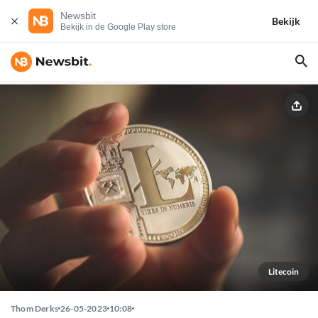
Newsbit
Bekijk
Bekijk in de Google Play store
Litecoin
Thom Derks
26-05-2023
10:08