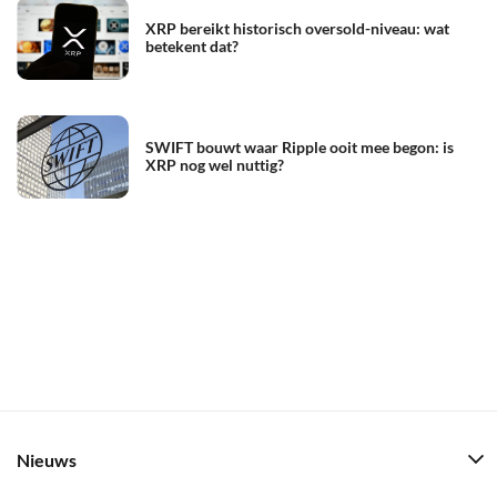
XRP bereikt historisch oversold-niveau: wat
betekent dat?
SWIFT bouwt waar Ripple ooit mee begon: is
XRP nog wel nuttig?
Nieuws