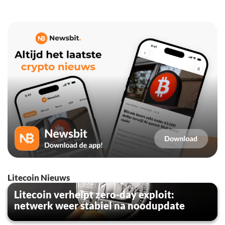
Litecoin Nieuws
Litecoin verhelpt zero-day exploit:
netwerk weer stabiel na noodupdate