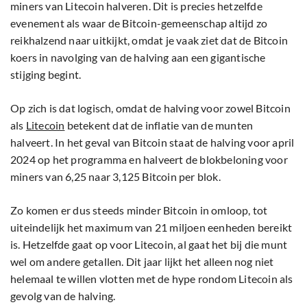
miners van Litecoin halveren. Dit is precies hetzelfde
evenement als waar de Bitcoin-gemeenschap altijd zo
reikhalzend naar uitkijkt, omdat je vaak ziet dat de Bitcoin
koers in navolging van de halving aan een gigantische
stijging begint.
Op zich is dat logisch, omdat de halving voor zowel Bitcoin
als
Litecoin
betekent dat de inflatie van de munten
halveert. In het geval van Bitcoin staat de halving voor april
2024 op het programma en halveert de blokbeloning voor
miners van 6,25 naar 3,125 Bitcoin per blok.
Zo komen er dus steeds minder Bitcoin in omloop, tot
uiteindelijk het maximum van 21 miljoen eenheden bereikt
is. Hetzelfde gaat op voor Litecoin, al gaat het bij die munt
wel om andere getallen. Dit jaar lijkt het alleen nog niet
helemaal te willen vlotten met de hype rondom Litecoin als
gevolg van de halving.