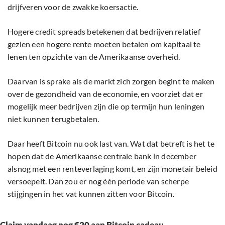
drijfveren voor de zwakke koersactie.
Hogere credit spreads betekenen dat bedrijven relatief
gezien een hogere rente moeten betalen om kapitaal te
lenen ten opzichte van de Amerikaanse overheid.
Daarvan is sprake als de markt zich zorgen begint te maken
over de gezondheid van de economie, en voorziet dat er
mogelijk meer bedrijven zijn die op termijn hun leningen
niet kunnen terugbetalen.
Daar heeft Bitcoin nu ook last van. Wat dat betreft is het te
hopen dat de Amerikaanse centrale bank in december
alsnog met een renteverlaging komt, en zijn monetair beleid
versoepelt. Dan zou er nog één periode van scherpe
stijgingen in het vat kunnen zitten voor Bitcoin.
Claim vandaag nog €20 aan Bitcoin cadeau