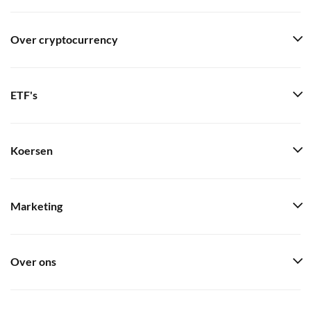
Over cryptocurrency
ETF's
Koersen
Marketing
Over ons