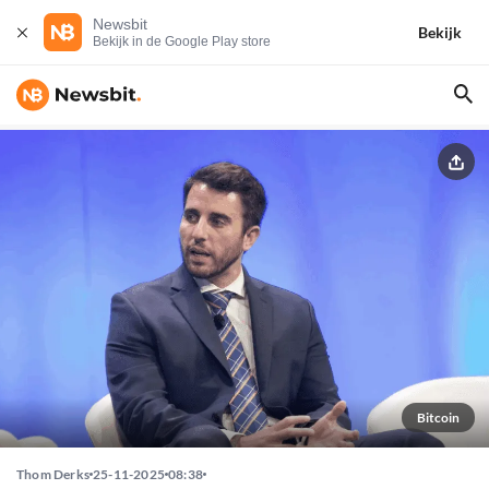
Newsbit
Bekijk
Bekijk in de Google Play store
Bitcoin
Thom Derks
25-11-2025
08:38