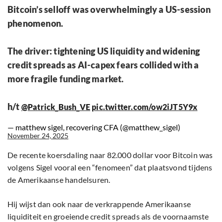
Bitcoin’s selloff was overwhelmingly a US-session
phenomenon.
The driver: tightening US liquidity and widening
credit spreads as AI-capex fears collided with a
more fragile funding market.
h/t
@Patrick_Bush_VE
pic.twitter.com/ow2iJT5Y9x
— matthew sigel, recovering CFA (@matthew_sigel)
November 24, 2025
De recente koersdaling naar 82.000 dollar voor Bitcoin was
volgens Sigel vooral een “fenomeen” dat plaatsvond tijdens
de Amerikaanse handelsuren.
Hij wijst dan ook naar de verkrappende Amerikaanse
liquiditeit en groeiende credit spreads als de voornaamste