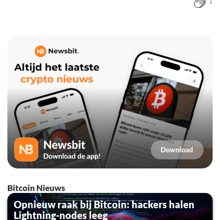
1
Bitcoin Nieuws
Opnieuw raak bij Bitcoin: hackers halen
Lightning-nodes leeg