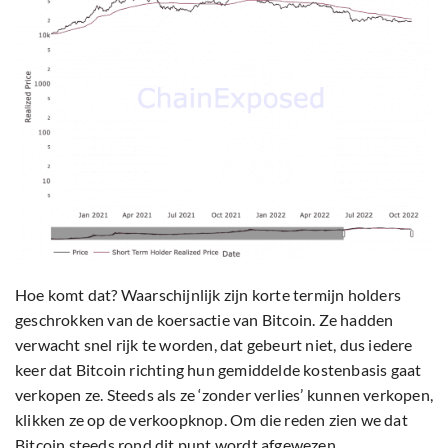
Hoe komt dat? Waarschijnlijk zijn korte termijn holders
geschrokken van de koersactie van Bitcoin. Ze hadden
verwacht snel rijk te worden, dat gebeurt niet, dus iedere
keer dat Bitcoin richting hun gemiddelde kostenbasis gaat
verkopen ze. Steeds als ze ‘zonder verlies’ kunnen verkopen,
klikken ze op de verkoopknop. Om die reden zien we dat
Bitcoin
steeds rond dit punt wordt afgewezen.