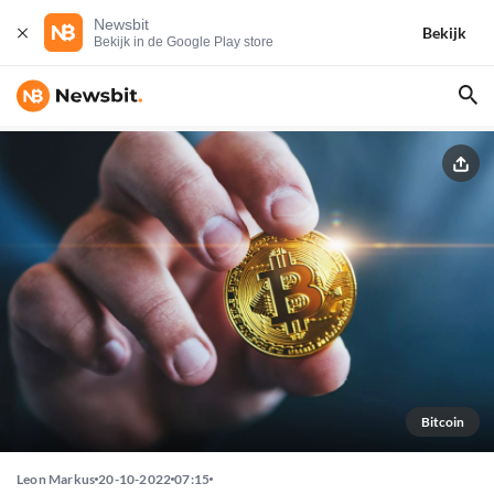
Newsbit
Bekijk
Bekijk in de Google Play store
Bitcoin
Leon Markus
20-10-2022
07:15