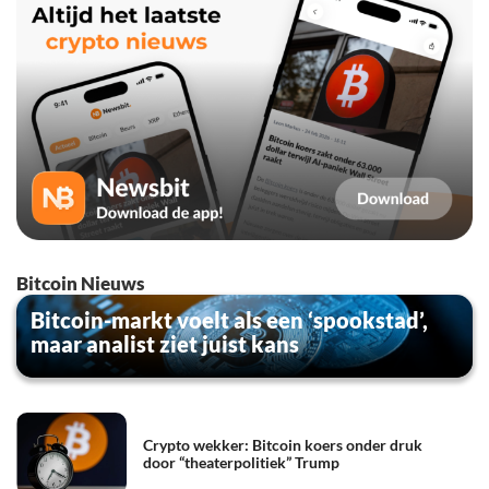
Bitcoin Nieuws
Bitcoin-markt voelt als een ‘spookstad’,
maar analist ziet juist kans
Crypto wekker: Bitcoin koers onder druk
door “theaterpolitiek” Trump