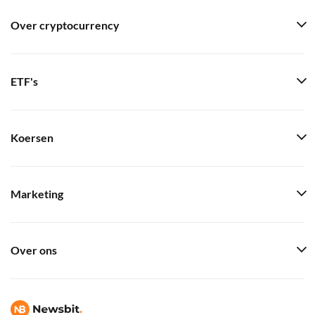
Over cryptocurrency
ETF's
Koersen
Marketing
Over ons