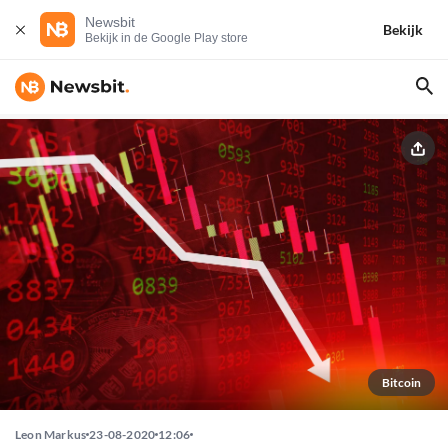
Newsbit
Bekijk
Bekijk in de Google Play store
Bitcoin
Leon Markus
23-08-2020
12:06