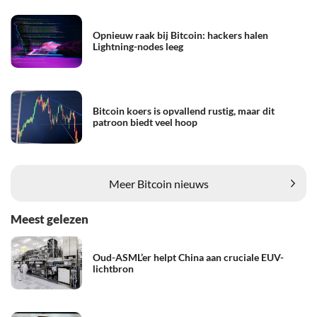
Opnieuw raak bij Bitcoin: hackers halen
Lightning-nodes leeg
Bitcoin koers is opvallend rustig, maar dit
patroon biedt veel hoop
Meer Bitcoin nieuws
Meest gelezen
Oud-ASML’er helpt China aan cruciale EUV-
lichtbron