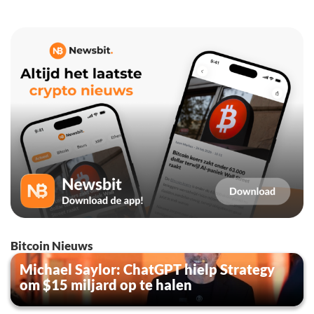
Bitcoin Nieuws
Michael Saylor: ChatGPT hielp Strategy
om $15 miljard op te halen