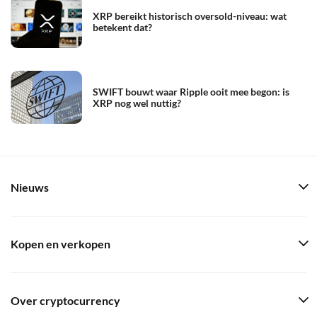
XRP bereikt historisch oversold-niveau: wat
betekent dat?
SWIFT bouwt waar Ripple ooit mee begon: is
XRP nog wel nuttig?
Nieuws
Kopen en verkopen
Over cryptocurrency