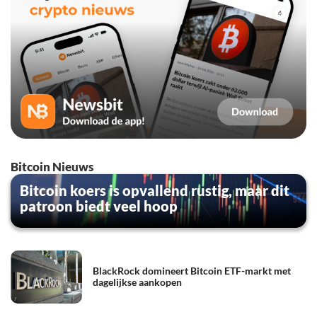
Bitcoin Nieuws
Bitcoin koers is opvallend rustig, maar dit
patroon biedt veel hoop
BlackRock domineert Bitcoin ETF-markt met
dagelijkse aankopen