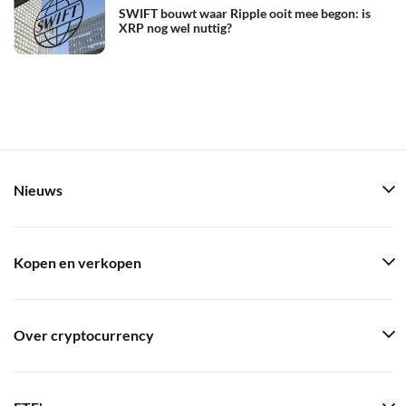
SWIFT bouwt waar Ripple ooit mee begon: is
XRP nog wel nuttig?
Nieuws
Kopen en verkopen
Over cryptocurrency