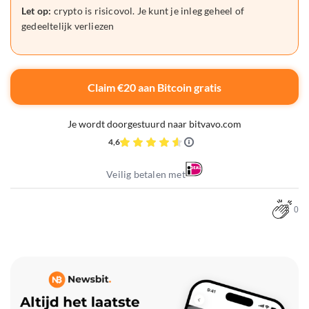
Let op:
crypto is risicovol. Je kunt je inleg geheel of
gedeeltelijk verliezen
Claim €20 aan Bitcoin gratis
Je wordt doorgestuurd naar bitvavo.com
4,6
Veilig betalen met
0