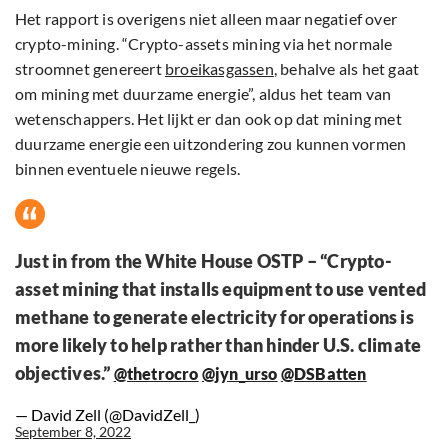
Het rapport is overigens niet alleen maar negatief over
crypto-mining. “Crypto-assets mining via het normale
stroomnet genereert
broeikasgassen
, behalve als het gaat
om mining met duurzame energie”, aldus het team van
wetenschappers. Het lijkt er dan ook op dat mining met
duurzame energie een uitzondering zou kunnen vormen
binnen eventuele nieuwe regels.
Just in from the White House OSTP – “Crypto-
asset mining that installs equipment to use vented
methane to generate electricity for operations is
more likely to help rather than hinder U.S. climate
objectives.”
@thetrocro
@jyn_urso
@DSBatten
— David Zell (@DavidZell_)
September 8, 2022