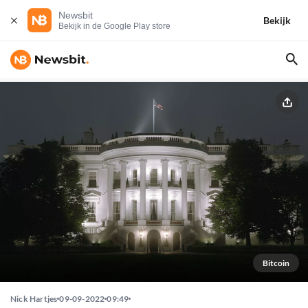
Newsbit
Bekijk
Bekijk in de Google Play store
Bitcoin
Nick Hartjes
09-09-2022
09:49