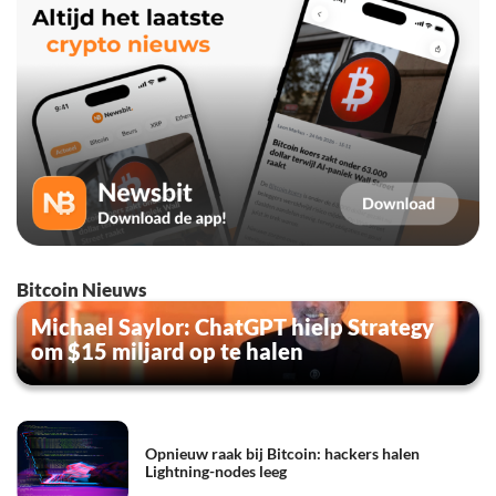
Bitcoin Nieuws
Michael Saylor: ChatGPT hielp Strategy
om $15 miljard op te halen
Opnieuw raak bij Bitcoin: hackers halen
Lightning-nodes leeg