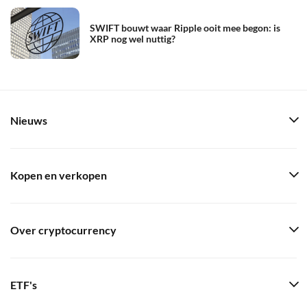
SWIFT bouwt waar Ripple ooit mee begon: is
XRP nog wel nuttig?
Nieuws
Kopen en verkopen
Over cryptocurrency
ETF's