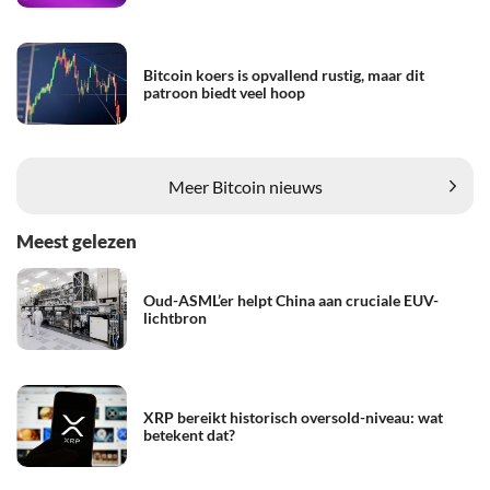
Bitcoin koers is opvallend rustig, maar dit
patroon biedt veel hoop
Meer Bitcoin nieuws
Meest gelezen
Oud-ASML’er helpt China aan cruciale EUV-
lichtbron
XRP bereikt historisch oversold-niveau: wat
betekent dat?