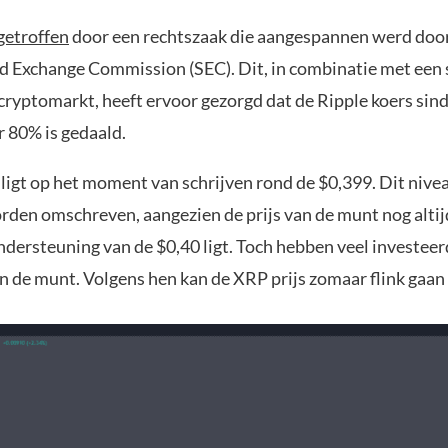
getroffen
door een rechtszaak die aangespannen werd doo
nd Exchange Commission (SEC). Dit, in combinatie met een 
ryptomarkt, heeft ervoor gezorgd dat de Ripple koers sinds
 80% is gedaald.
ligt op het moment van schrijven rond de $0,399. Dit nivea
orden omschreven, aangezien de prijs van de munt nog altij
ndersteuning van de $0,40 ligt. Toch hebben veel investeer
 de munt. Volgens hen kan de XRP prijs zomaar flink gaan 