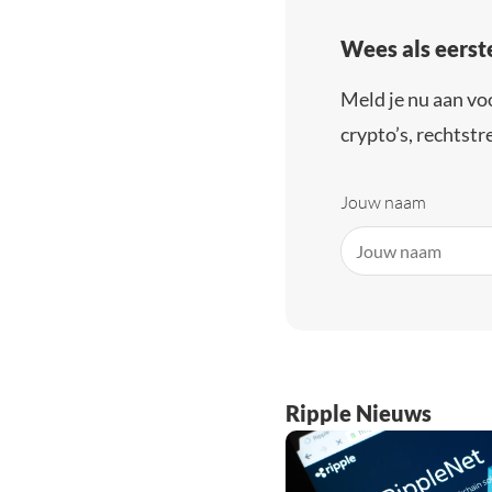
Wees als eerst
Meld je nu aan vo
crypto’s, rechtstre
Jouw naam
Ripple Nieuws