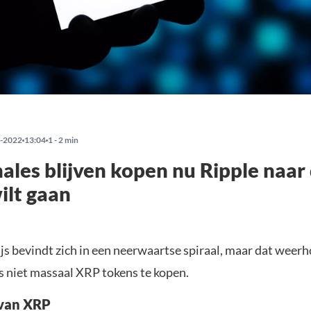
-2022
13:04
1 - 2 min
les blijven kopen nu Ripple naar
ilt gaan
js bevindt zich in een neerwaartse spiraal, maar dat weer
s niet massaal XRP tokens te kopen.
 van XRP