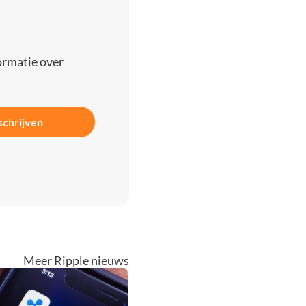
ormatie over
schrijven
Meer Ripple nieuws