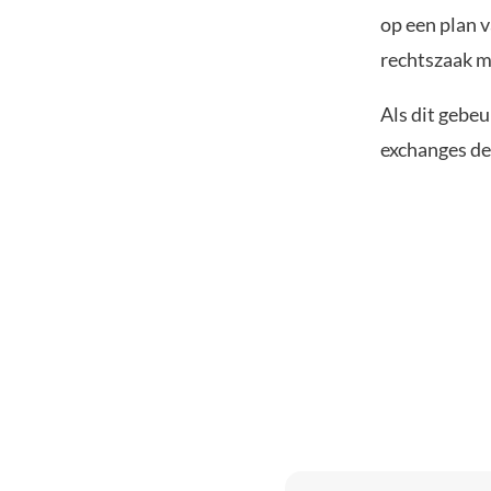
op een plan v
rechtszaak m
Als dit gebeu
exchanges de