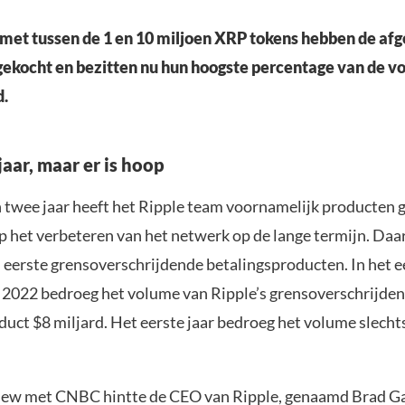
et tussen de 1 en 10 miljoen XRP tokens hebben de afge
gekocht en bezitten nu hun hoogste percentage van de vo
d.
jaar, maar er is hoop
 twee jaar heeft het Ripple team voornamelijk producten
op het verbeteren van het netwerk op de lange termijn. Da
 eerste grensoverschrijdende betalingsproducten. In het e
 2022 bedroeg het volume van Ripple’s grensoverschrijde
uct $8 miljard. Het eerste jaar bedroeg het volume slechts
view met CNBC hintte de CEO van Ripple, genaamd Brad G