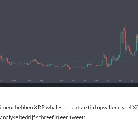
iment hebben XRP whales de laatste tijd opvallend veel X
analyse bedrijf schreef in een tweet: