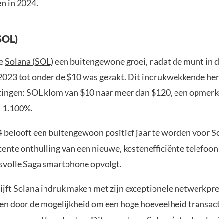
en in 2024.
SOL)
de
Solana (SOL)
een buitengewone groei, nadat de munt in 
2023 tot onder de $10 was gezakt. Dit indrukwekkende her
tingen: SOL klom van $10 naar meer dan $120, een opmerkel
 1.100%.
4 belooft een buitengewoon positief jaar te worden voor S
cente onthulling van een nieuwe, kostenefficiënte telefoon
esvolle Saga smartphone opvolgt.
ijft Solana indruk maken met zijn exceptionele netwerkpres
en door de mogelijkheid om een hoge hoeveelheid transacti