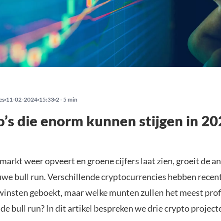
es
11-02-2024
15:33
2 - 5 min
o’s die enorm kunnen stijgen in 2
arkt weer opveert en groene cijfers laat zien, groeit de an
uwe bull run. Verschillende cryptocurrencies hebben recent
 winsten geboekt, maar welke munten zullen het meest prof
e bull run? In dit artikel bespreken we drie crypto projec