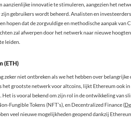
m aanzienlijke innovatie te stimuleren, aangezien het netw
 zijn gebruikers wordt beheerd. Analisten en investeerders
 en hopen dat de zorgvuldige en methodische aanpak van C
uchten zal afwerpen door het netwerk naar nieuwe hoogten
te leiden.
m (ETH)
 zeker niet ontbreken als we het hebben over belangrijke 
s het grootste netwerk voor altcoins, lijkt Ethereum ook i
n. Het is vooral bekend om zijn rol in de ontwikkeling van s
Non-Fungible Tokens (NFT’s), en Decentralized Finance (
De
ben veel nieuwe mogelijkheden geopend dankzij Ethereum