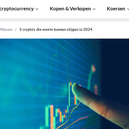
cryptocurrency
Kopen & Verkopen
Koersen
n Nieuws
3 crypto’s die enorm kunnen stijgen in 2024