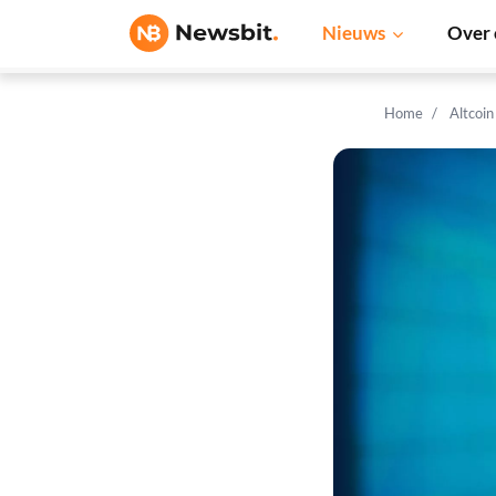
Nieuws
Over 
Home
Altcoi