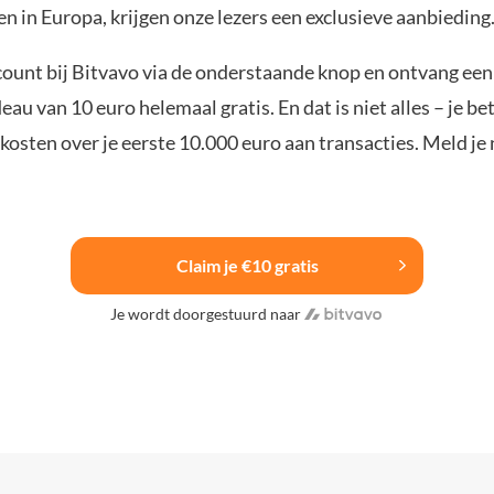
n in Europa, krijgen onze lezers een exclusieve aanbieding
ount bij Bitvavo via de onderstaande knop en ontvang een
u van 10 euro helemaal gratis. En dat is niet alles – je be
osten over je eerste 10.000 euro aan transacties. Meld je 
Claim je €10 gratis
Je wordt doorgestuurd naar