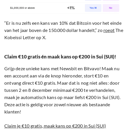
“Er is nu zelfs een kans van 10% dat Bitcoin voor het einde
van het jaar boven de 150.000 dollar handelt,” zo
roept
The
Kobeissi Letter op X.
Claim €10 gratis én maak kans op €200 in Sui (SUI)!
Grijp deze unieke kans met Newsbit en Bitvavo! Maak nu
een account aan via de knop hieronder, stort €10 en
ontvang direct €10 gratis. Maar dat is nog niet alles: door
tussen 2 en 8 december minimaal €200 te verhandelen,
maak je automatisch kans op maar liefst €200 in Sui (SUI).
Deze actie is geldig voor zowel nieuwe als bestaande
klanten!
Claim je €10 gratis, maak kans op €200 in Sui (SUI)