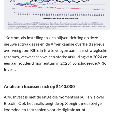
“Kortom, als instellingen zich blijven richting op deze
nieuwe activaklasse en de Amerikaanse overheid serieus
overweegt om Bitcoin toe te voegen aan haar strategische
reserves, verwachten we een sterke afsluiting van 2024 en
een aanhoudend momentum in 2025,” concludeerde ARK
Invest.
Analisten focussen zich op $140.000
ARK Invest is niet de enige die momenteel bullish is over
Bitcoin. Ook het analistengilde op X begint met stevige
koersdoelen te strooien voor de digitale munt.