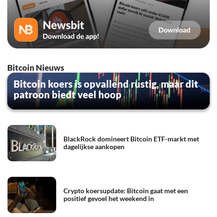
Bitcoin Nieuws
Bitcoin koers is opvallend rustig, maar dit
patroon biedt veel hoop
BlackRock domineert Bitcoin ETF-markt met
dagelijkse aankopen
Crypto koersupdate: Bitcoin gaat met een
positief gevoel het weekend in