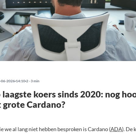
-06-2026
14:10
2 - 3 min
laagste koers sinds 2020: nog ho
t grote Cardano?
ie we al lang niet hebben besproken is Cardano (
ADA
). De 