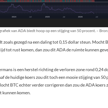
grafiek van ADA biedt hoop op een stijging van 50 procent. – Bro
t zoals gezegd na een daling tot 0,15 dollar steun. Mocht B
ijd tot rust komen, dan zou dit ADA de ruimte kunnen geve
rmans is een herstel richting de verloren zone rond 0,24 do
af de huidige koers zou dit toch een mooie stijging van 50
ocht BTC echter verder corrigeren dan zou de ADA koers z
uit kunnen komen.