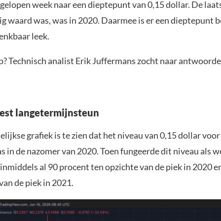
gelopen week naar een dieptepunt van 0,15 dollar. De laats
g waard was, was in 2020. Daarmee is er een dieptepunt b
enkbaar leek.
op? Technisch analist Erik Juffermans zocht naar antwoorde
iest langetermijnsteun
ijkse grafiek is te zien dat het niveau van 0,15 dollar voor
as in de nazomer van 2020. Toen fungeerde dit niveau als w
inmiddels al 90 procent ten opzichte van de piek in 2020 e
van de piek in 2021.