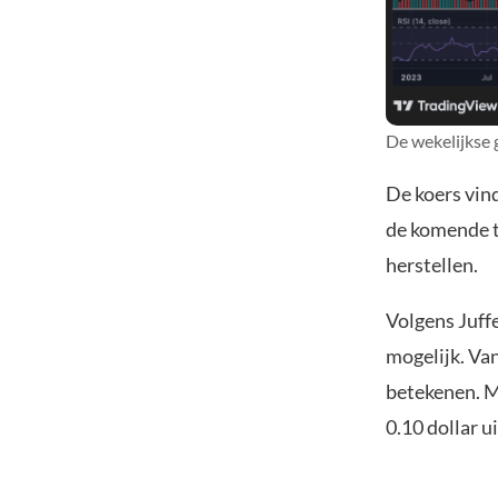
De wekelijkse 
De koers vind
de komende t
herstellen.
Volgens Juffe
mogelijk. Van
betekenen. M
0.10 dollar 