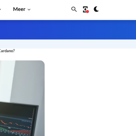
Meer
Cardano?