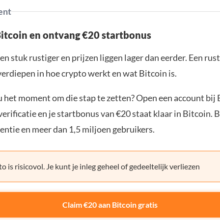
ent
Bitcoin en ontvang €20 startbonus
en stuk rustiger en prijzen liggen lager dan eerder. Een ru
verdiepen in hoe crypto werkt en wat Bitcoin is.
ou het moment om die stap te zetten? Open een account bij 
erificatie en je startbonus van €20 staat klaar in Bitcoin. 
entie en meer dan 1,5 miljoen gebruikers.
o is risicovol. Je kunt je inleg geheel of gedeeltelijk verliezen
Claim €20 aan Bitcoin gratis