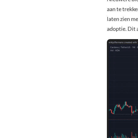
aan te trekk
laten zien me
adoptie. Dit 