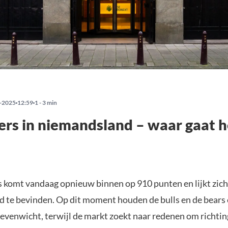
-2025
12:59
1 - 3 min
rs in niemandsland – waar gaat h
 komt vandaag opnieuw binnen op 910 punten en lijkt zich
 te bevinden. Op dit moment houden de bulls en de bears 
 evenwicht, terwijl de markt zoekt naar redenen om richting