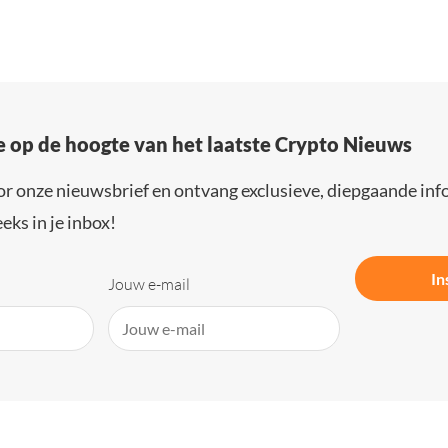
e op de hoogte van het laatste Crypto Nieuws
or onze nieuwsbrief en ontvang exclusieve, diepgaande inf
eks in je inbox!
In
Jouw e-mail