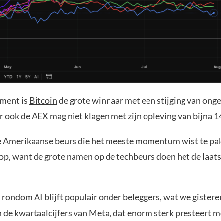
oment is
Bitcoin
de grote winnaar met een stijging van ong
r ook de AEX mag niet klagen met zijn opleving van bijna 1
de Amerikaanse beurs die het meeste momentum wist te pa
p, want de grote namen op de techbeurs doen het de laats
 rondom AI blijft populair onder beleggers, wat we gister
n de kwartaalcijfers van Meta, dat enorm sterk presteert 