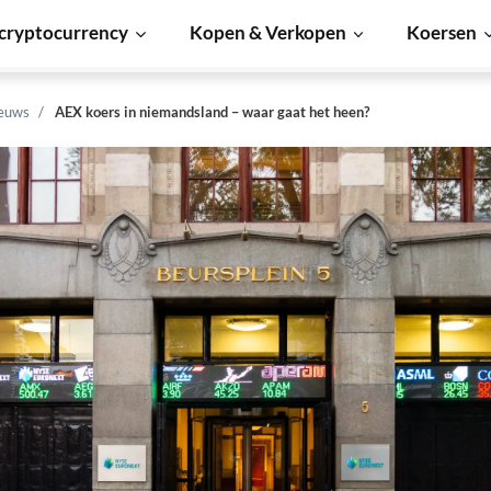
cryptocurrency
Kopen & Verkopen
Koersen
euws
AEX koers in niemandsland – waar gaat het heen?