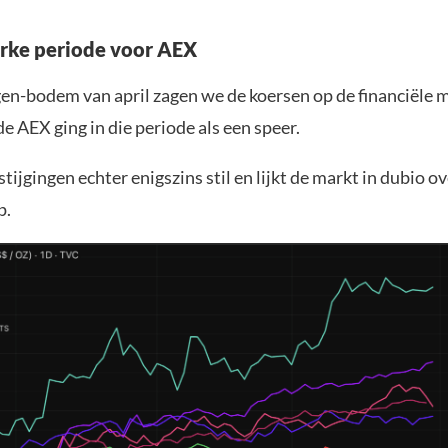
erke periode voor AEX
gen-bodem van april zagen we de koersen op de financiële m
de AEX ging in die periode als een speer.
stijgingen echter enigszins stil en lijkt de markt in dubio o
p.