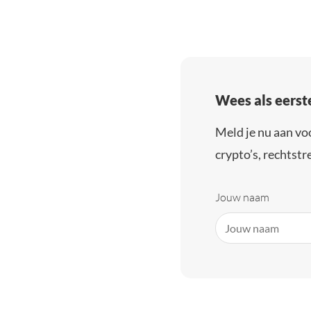
Wees als eerst
Meld je nu aan vo
crypto’s, rechtstre
Jouw naam