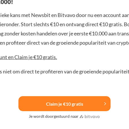
.000!
nieke kans met Newsbit en Bitvavo door nu een account aa
ieronder. Stort slechts €10 en ontvang direct €10 gratis. 
ng zonder kosten handelen over je eerste €10.000 aan trans
n profiteer direct van de groeiende populariteit van crypt
nt en Claim je €10 gratis.
 niet om direct te profiteren van de groeiende popularitei
Claim je €10 gratis
Je wordt doorgestuurd naar