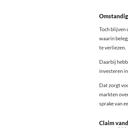
Omstandigh
Toch blijven
waarin beleg
te verliezen.
Daarbij hebb
investeren in
Dat zorgt vo
markten over 
sprake van e
Claim vand