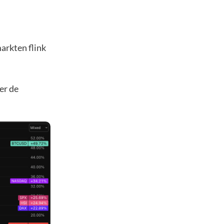
arkten flink
ver de