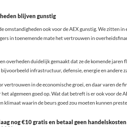
eden blijven gunstig
 de omstandigheden ook voor de AEX gunstig. We zitten in 
gers in toenemende mate het vertrouwen in overheidsfinan
en overheden duidelijk gemaakt dat ze de komende jaren fl
 bijvoorbeeld infrastructuur, defensie, energie en andere z
or vertrouwen in de economische groei, en daar varen de fi
het algemeen goed op. Wat dat betreft is er ook voor de A
en klimaat waarin de beurs goed zou moeten kunnen preste
aag nog €10 gratis en betaal geen handelskosten